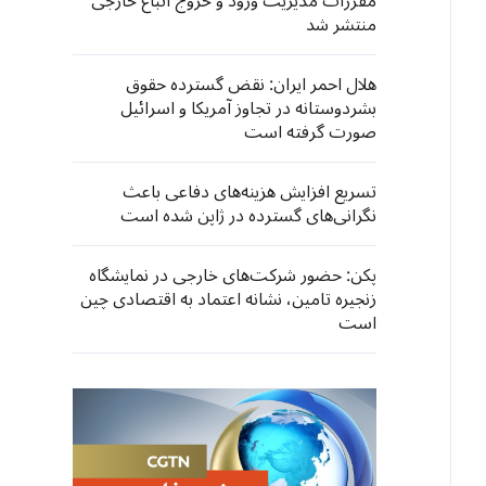
مقررات مدیریت ورود و خروج اتباع خارجی
منتشر شد
هلال احمر ایران: نقض گسترده حقوق
بشردوستانه در تجاوز آمریکا و اسرائیل
صورت گرفته است
تسریع افزایش هزینه‌های دفاعی باعث
نگرانی‌های گسترده در ژاپن شده است
پکن: حضور شرکت‌های خارجی در نمایشگاه
زنجیره تامین، نشانه اعتماد به اقتصادی چین
است