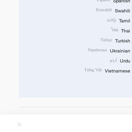
Spanish
Kiswahili
Swahili
தமிழ்
Tamil
ไทย
Thai
Türkçe
Turkish
Українська
Ukrainian
Urdu
اردو
Tiếng Việt
Vietnamese