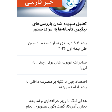
تعلیق سپرده شدن بازرسی‌های
پیگیری کارخانه‌ها به مراکز صدور
گواهی مستقر در آمریکا از سوی
نهادهای صادرکننده «سی‌سی‌سی»
رشد ۸.۳ درصدی تجارت خدمات چین
چین
طی نیمه اول ۲۰۲۶
صادرات اتوبوس‌های برقی چینی به
اروپا
اقتصاد چین با تکیه بر مصرف داخلی به
رشد ادامه می‌دهد
هه لی‌فنگ با وزیر خزانه‌داری و نماینده
تجاری آمریکا، گفت‌وگوی تصویری انجام
داد