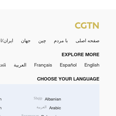
صفحه اصلی
با مردم
چین
جهان
ایران/ا
EXPLORE MORE
English
Español
Français
العربية
кий
CHOOSE YOUR LANGUAGE
h
Shqip
Albanian
Arabic
العربية
n
Беларуская