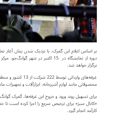
بر اساس اعلام این گمرک، با نزدیک شدن زمان آغاز نمایش
دوره از نمایشگاه در
15
اکتبر در شهر گوانگ‌جو، مرک
برگزار خواهد شد
.
غرفه‌های وارداتی توسط
222
شرکت از
13
کشور و منطقه
محصولاتی مانند لوازم آشپزخانه، ابزارآلات و تجهیزات م
برای تسهیل روند ورود و خروج این غرفه‌ها، گمرک گوانگ
«کانال سبز» برای ترخیص سریع را اجرا کرده است تا خدم
کارآمد انجام گیرد
.