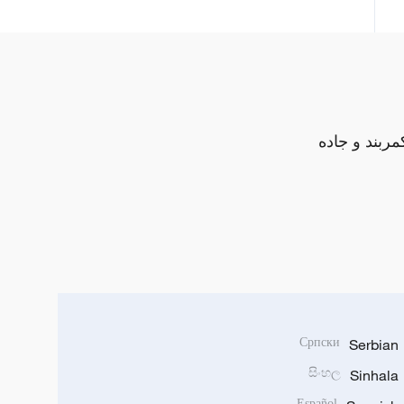
مربند و جاده
Српски
Serbian
සිංහල
Sinhala
Español