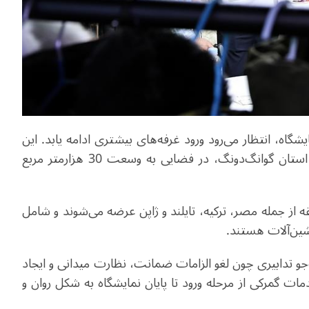
گاه، انتظار می‌رود ورود غرفه‌های بیشتری ادامه یابد. این
ز استان گوانگ‌دونگ، در فضایی به وسعت
30
هزار
متر مربع
 از جمله مصر، ترکیه، تایلند و ژاپن عرضه می‌شوند و شامل
اشین‌آلات هستند
.
‌جو تدابیری چون لغو الزامات ضمانت، نظارت میدانی و ایجاد
ات گمرکی از مرحله ورود تا پایان نمایشگاه به شکل روان و