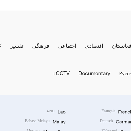
فغانستان
اقتصادی
اجتماعی
فرهنگی
تفسیر
ک
CCTV+
Documentary
Русс
ລາວ
Lao
Français
Frenc
Bahasa Melayu
Malay
Deutsch
Germa
Монгол
Ελληνικά