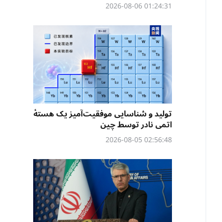
01:24:31 2026-08-06
تولید و شناسایی موفقیت‌آمیز یک هستهٔ
اتمی نادر توسط چین
02:56:48 2026-08-05