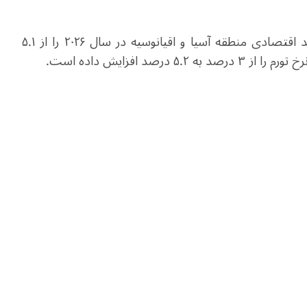
در همین حال، بانک توسعه آسیا پیش‌بینی خود از رشد اقتصادی منطقه آسیا و اقیانوسیه در سال ۲۰۲۶ را از ۵.۱