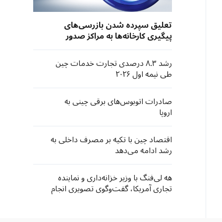
تعلیق سپرده شدن بازرسی‌های
پیگیری کارخانه‌ها به مراکز صدور
گواهی مستقر در آمریکا از سوی
نهادهای صادرکننده «سی‌سی‌سی»
رشد ۸.۳ درصدی تجارت خدمات چین
چین
طی نیمه اول ۲۰۲۶
صادرات اتوبوس‌های برقی چینی به
اروپا
اقتصاد چین با تکیه بر مصرف داخلی به
رشد ادامه می‌دهد
هه لی‌فنگ با وزیر خزانه‌داری و نماینده
تجاری آمریکا، گفت‌وگوی تصویری انجام
داد