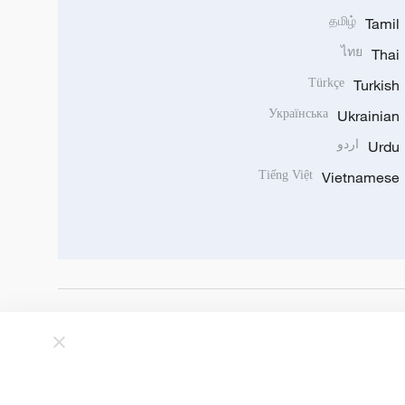
தமிழ்
Tamil
ไทย
Thai
Türkçe
Turkish
Українська
Ukrainian
Urdu
اردو
Tiếng Việt
Vietnamese