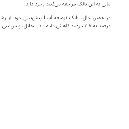
مالی به این بانک مراجعه می‌کنند وجود دارد.
درصد به ۴.۷ درصد کاهش داده و در مقابل، پیش‌بینی نرخ تورم را از ۳ درصد به ۵.۲ درصد افزایش داده است.