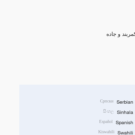
مربند و جاده
Српски
Serbian
සිංහල
Sinhala
Español
Spanish
Kiswahili
Swahili