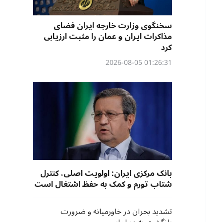
سخنگوی وزارت خارجه ایران فضای
مذاکرات ایران و عمان را مثبت ارزیابی
کرد
01:26:31 2026-08-05
بانک مرکزی ایران: اولویت اصلی، کنترل
شتاب تورم و کمک به حفظ اشتغال است
تشدید بحران در خاورمیانه و ضرورت