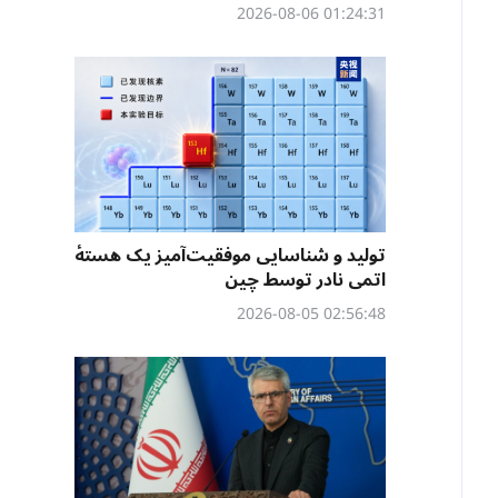
01:24:31 2026-08-06
تولید و شناسایی موفقیت‌آمیز یک هستهٔ
اتمی نادر توسط چین
02:56:48 2026-08-05