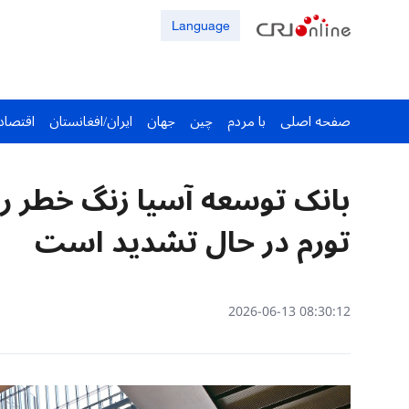
Language
صفحه اصلی
با مردم
چین
جهان
ایران/افغانستان
اقتصاد
بانک توسعه آسیا زنگ خطر را 
تورم در حال تشدید است
08:30:12 2026-06-13