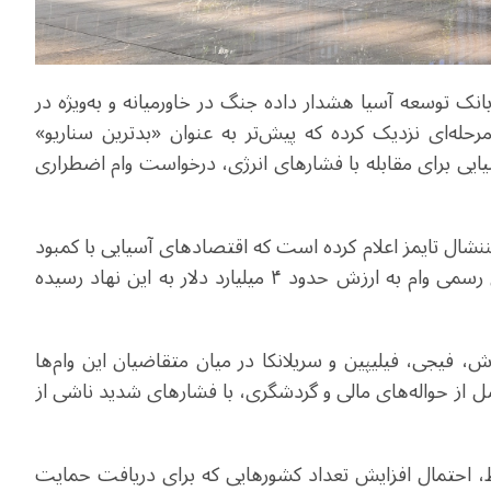
بانک توسعه آسیا هشدار داده جنگ در خاورمیانه و به‌ویژه در
رحله‌ای نزدیک کرده که پیش‌تر به عنوان «بدترین سناریو»
 بر اساس این گزارش، ۱۵ اقتصاد آسیایی برای مقابله با فشارهای انرژی، درخواست وام اضطراری
یننشال تایمز اعلام کرده است که اقتصادهای آسیایی با کمبود
جدی نفت و گاز مواجه شده‌اند و تاکنون درخواست‌های رسمی وام به ارزش حدود ۴ میلیارد دلار به این نهاد رسیده
، فیجی، فیلیپین و سریلانکا در میان متقاضیان این وام‌ها
ل از حواله‌های مالی و گردشگری، با فشارهای شدید ناشی از
ط، احتمال افزایش تعداد کشورهایی که برای دریافت حمایت