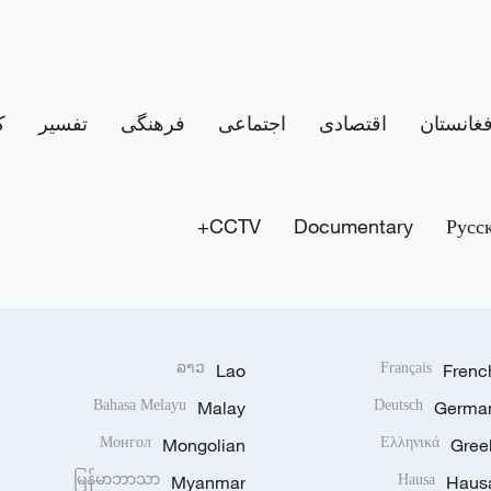
فغانستان
اقتصادی
اجتماعی
فرهنگی
تفسیر
ک
CCTV+
Documentary
Русс
ລາວ
Lao
Français
Frenc
Bahasa Melayu
Malay
Deutsch
Germa
Монгол
Mongolian
Ελληνικά
Gree
မြန်မာဘာသာ
Myanmar
Hausa
Haus