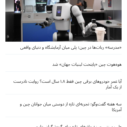
«مدرسه» ربات‌ها در چین؛ پلی میان آزمایشگاه و دنیای واقعی
هوه‌هوت چین «پایتخت لبنیات جهان» شد
آیا عمر خودروهای برقی چین فقط ۱.۸ سال است؟ روایت نادرست
از یک آمار
سه هفته گفت‌وگو؛ تجربه‌ای تازه از دوستی میان جوانان چین و
آمریکا
طب سنتی چین؛ جاذبه‌ای تازه برای گردشگران خارجی