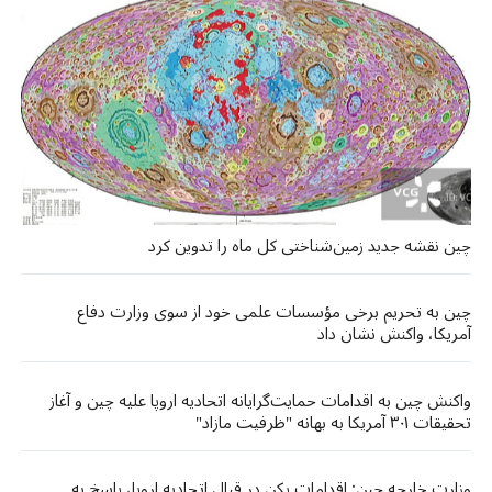
چین نقشه جدید زمین‌شناختی کل ماه را تدوین کرد
چین به تحریم برخی مؤسسات علمی خود از سوی وزارت دفاع
آمریکا، واکنش نشان داد
واکنش چین به اقدامات حمایت‌گرایانه اتحادیه اروپا علیه چین و آغاز
تحقیقات ۳۰۱ آمریکا به بهانه "ظرفیت مازاد"
وزارت خارجه چین: اقدامات پکن در قبال اتحادیه اروپا، پاسخ به