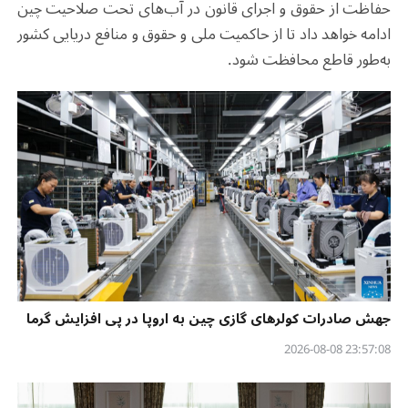
حفاظت از حقوق و اجرای قانون در آب‌های تحت صلاحیت چین
ادامه خواهد داد تا از حاکمیت ملی و حقوق و منافع دریایی کشور
به‌طور قاطع محافظت شود.
جهش صادرات کولرهای گازی چین به اروپا در پی افزایش گرما
23:57:08 2026-08-08