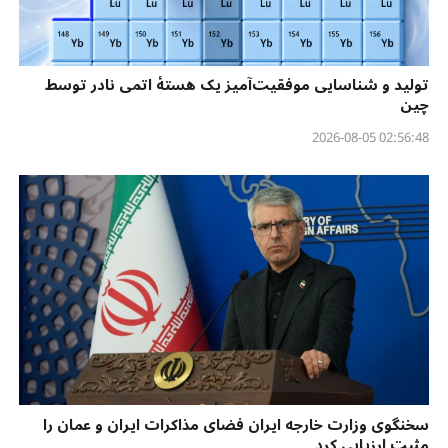
تولید و شناسایی موفقیت‌آمیز یک هستهٔ اتمی نادر توسط
چین
02:56:48 2026-08-05
سخنگوی وزارت خارجه ایران فضای مذاکرات ایران و عمان را
مثبت ارزیابی کرد