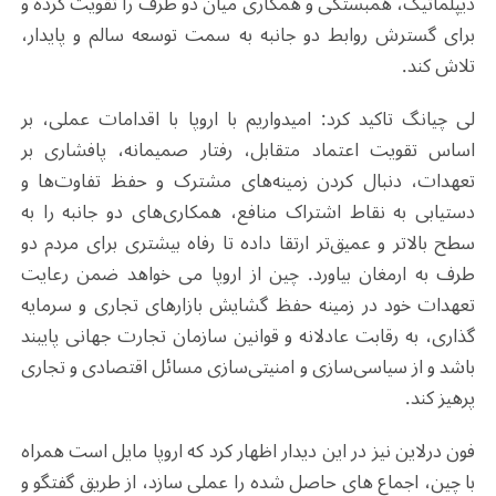
دیپلماتیک، همبستگی و همکاری میان دو طرف را تقویت کرده و
برای گسترش روابط دو جانبه به سمت توسعه سالم و پایدار،
تلاش کند.
لی چیانگ تاکید کرد: امیدواریم با اروپا با اقدامات عملی، بر
اساس تقویت اعتماد متقابل، رفتار صمیمانه، پافشاری بر
تعهدات، دنبال کردن زمینه‌های مشترک و حفظ تفاوت‌ها و
دستیابی به نقاط اشتراک منافع، همکاری‌های دو جانبه را به
سطح بالاتر و عمیق‌تر ارتقا داده تا رفاه بیشتری برای مردم دو
طرف به ارمغان بیاورد. چین از اروپا می خواهد ضمن رعایت
تعهدات خود در زمینه حفظ گشایش بازارهای تجاری و سرمایه
گذاری، به رقابت عادلانه و قوانین سازمان تجارت جهانی پایبند
باشد و از سیاسی‌سازی و امنیتی‌سازی مسائل اقتصادی و تجاری
پرهیز کند.
فون درلاین نیز در این دیدار اظهار کرد که اروپا مایل است همراه
با چین، اجماع های حاصل شده را عملی سازد، از طریق گفتگو و