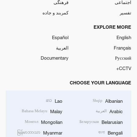
اجتماعی
فرهنگی
تفسیر
کمربند و جاده
EXPLORE MORE
Español
English
Français
العربية
Documentary
Русский
CCTV+
CHOOSE YOUR LANGUAGE
ລາວ
Shqip
Lao
Albanian
العربية
Bahasa Melayu
Malay
Arabic
Монгол
Беларуская
Mongolian
Belarusian
မြန်မာဘာသာ
বাংলা
Myanmar
Bengali