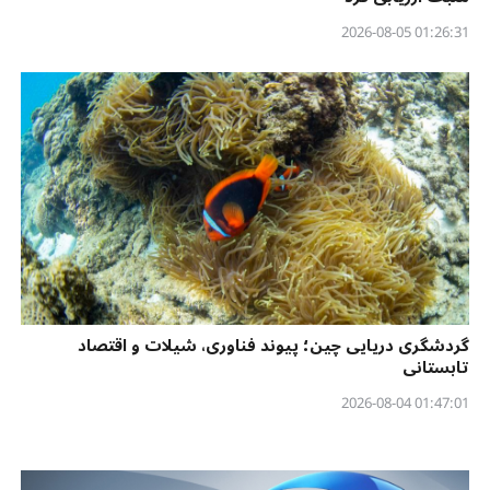
01:26:31 2026-08-05
گردشگری دریایی چین؛ پیوند فناوری، شیلات و اقتصاد
تابستانی
01:47:01 2026-08-04