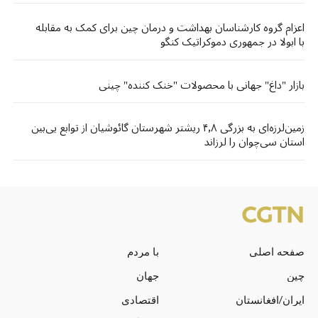
اعزام گروه کارشناسان بهداشت و درمان چین برای کمک به مقابله
با ابولا در جمهوری دموکراتیک کنگو
بازار "داغ" جهانی با محصولات "خنک کننده" چینی
زمین‌لرزه‌ای به بزرگی ۴٫۸ ریشتر شهرستان گائوشیان از توابع یی‌بین
استان سی‌چوان را لرزاند
صفحه اصلی
با مردم
چین
جهان
ایران/افغانستان
اقتصادی