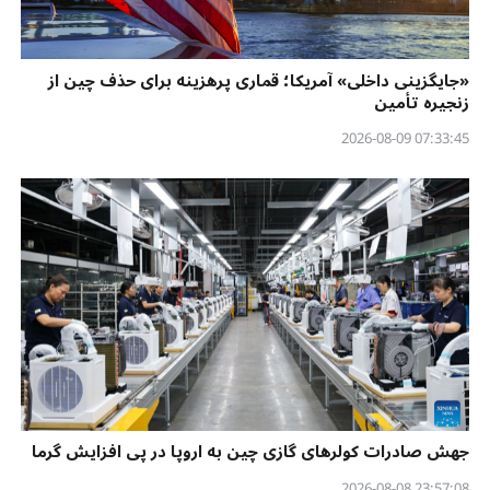
«جایگزینی داخلی» آمریکا؛ قماری پرهزینه برای حذف چین از
زنجیره تأمین
07:33:45 2026-08-09
جهش صادرات کولرهای گازی چین به اروپا در پی افزایش گرما
23:57:08 2026-08-08