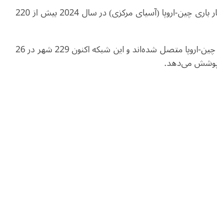
طبق اعلام شرکت گروه راه‌آهن دولتی چین، سرویس قطار باری چین-اروپا (آسیای مرکزی) در سال 2024 بیش از 220
تا ماه ژوئن، 128 شهر چین به شبکه سرویس قطار باری چین-اروپا متصل شده‌اند و این شبکه اکنون 229 شهر در 26