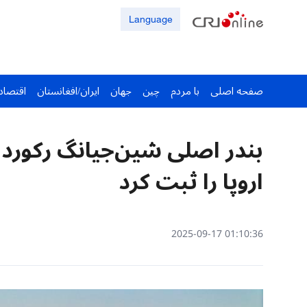
Language
صفحه اصلی
با مردم
چین
جهان
ایران/افغانستان
اقتصاد
اروپا را ثبت کرد
01:10:36 2025-09-17