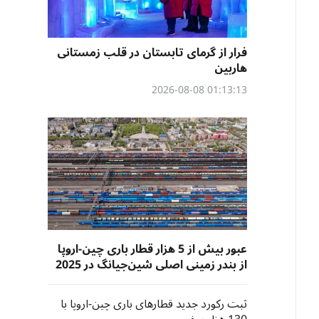
فرار از گرمای تابستان در قلب زمستانی
هاربین
01:13:13 2026-08-08
عبور بیش از 5 هزار قطار باری چین-اروپا
از بندر زمینی اصلی شین‌جیانگ در 2025
ثبت رکورد جدید قطارهای باری چین-اروپا با