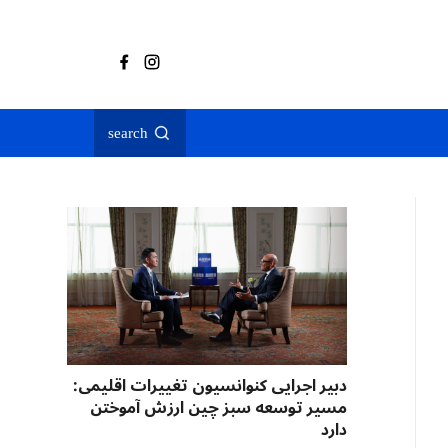
search
دبیر اجرایی کنوانسیون تغییرات اقلیمی:
مسیر توسعه سبز چین ارزش آموختن
دارد