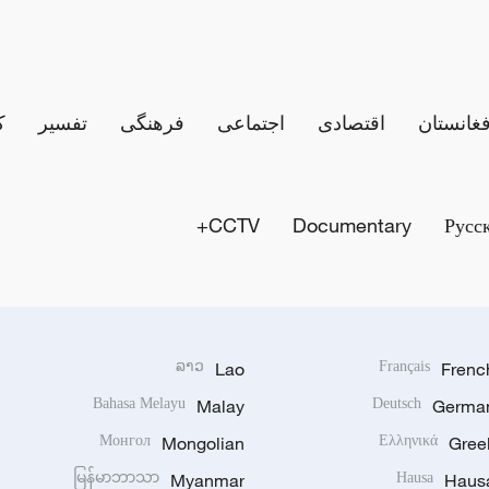
فغانستان
اقتصادی
اجتماعی
فرهنگی
تفسیر
ک
CCTV+
Documentary
Русс
ລາວ
Lao
Français
Frenc
Bahasa Melayu
Malay
Deutsch
Germa
Монгол
Mongolian
Ελληνικά
Gree
မြန်မာဘာသာ
Myanmar
Hausa
Haus