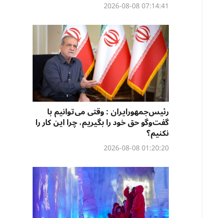
07:14:41 2026-08-08
رئیس‌جمهورایران : وقتی می‌توانیم با
گفت‌وگو حق خود را بگیریم، چرا این کار را
نکنیم؟
01:20:20 2026-08-08