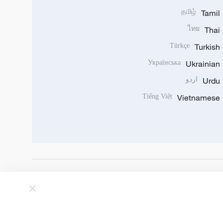
தமிழ்
Tamil
ไทย
Thai
Türkçe
Turkish
Українська
Ukrainian
Urdu
اردو
Tiếng Việt
Vietnamese