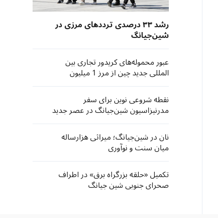
رشد ۳۳ درصدی ترددهای مرزی در
شین‌جیانگ
عبور محموله‌های کریدور تجاری بین
المللی جدید چین از مرز 1 میلیون
کانتینر در سال 2025
نقطه شروعی نوین برای سفر
مدرنیزاسیون شین‌جیانگ در عصر جدید
نان در شین‌جیانگ؛ میراثی هزارساله
میان سنت و نوآوری
تکمیل «حلقه بزرگراه برق» در اطراف
صحرای جنوبی شین جیانگ