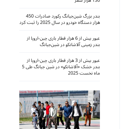
130 هزار سفر
بندر بزرگ شین‌جیانگ رکورد صادرات 450
هزار دستگاه خودرو در سال 2025 را ثبت کرد
عبور بیش از 6 هزار قطار باری چین-اروپا از
بندر زمینی آلاشانکو در شین‌جیانگ
عبور بیش از 3 هزار قطار باری چین-اروپا از
بندر خشک «آلاشانکو» در شین جیانگ طی 5
ماه نخست 2025