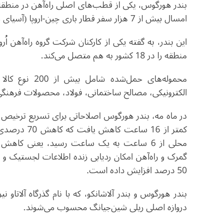
بندر هورگوس، یکی از قطب‌های اصلی راه‌آهن در منطقه 
امسال بیش از 7 هزار سفر قطار باری چین-اروپا (آسیای مرکزی) را مدیریت کرده است.
منطقه را در 18 کشور به هم متصل می‌کند.
محموله‌های حم
الکترونیکی، مصالح ساختمانی، فولاد، محصولات فرهنگی 
در ماه مه، بندر هورگوس اصلاحاتی برای تسریع ترخیص گمرک
کمتر از 16 س
گمرک و راه‌آهن امکان ردیابی زنده اطلاعات لجستیک و ق
50 درصد افزایش داده است.
بندر هورگوس و بندر آلاشانکو، که با نام گذرگاه آلاتاو 
دروازه اصلی ریلی شین‌جیانگ محسوب می‌شوند.