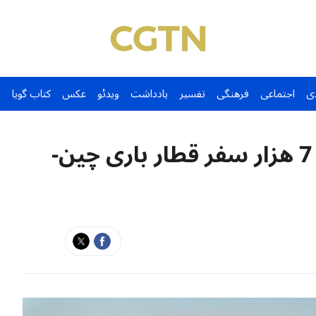
ی
اجتماعی
فرهنگی
تفسیر
یادداشت
ویدئو
عکس
کتاب گویا
بندر اصلی شین‌جیانگ رکورد 7 هزار سفر قطار باری چین-