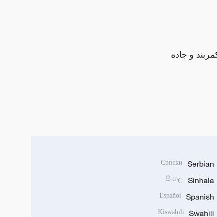
مربند و جاده
Српски
Serbian
සිංහල
Sinhala
Español
Spanish
Kiswahili
Swahili