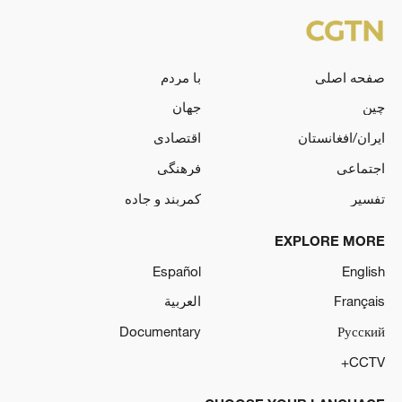
صفحه اصلی
با مردم
چین
جهان
ایران/افغانستان
اقتصادی
اجتماعی
فرهنگی
تفسیر
کمربند و جاده
EXPLORE MORE
Español
English
Français
العربية
Documentary
Русский
CCTV+