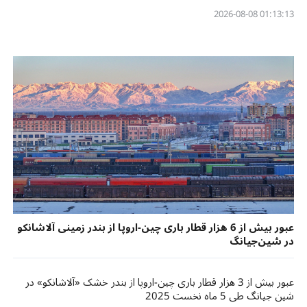
01:13:13 2026-08-08
عبور بیش از 6 هزار قطار باری چین-اروپا از بندر زمینی آلاشانکو
در شین‌جیانگ
عبور بیش از 3 هزار قطار باری چین-اروپا از بندر خشک «آلاشانکو» در
شین جیانگ طی 5 ماه نخست 2025