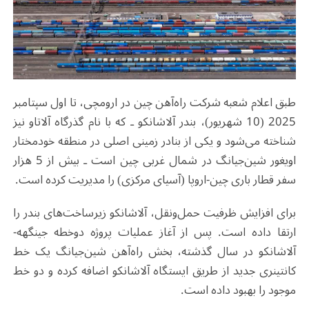
طبق اعلام شعبه شرکت راه‌آهن چین در ارومچی، تا اول سپتامبر
2025 (10 شهریور)، بندر آلاشانکو ـ که با نام گذرگاه آلاتاو نیز
شناخته می‌شود و یکی از بنادر زمینی اصلی در منطقه خودمختار
اویغور شین‌جیانگ در شمال غربی چین است ـ بیش از 5 هزار
سفر قطار باری چین-اروپا (آسیای مرکزی) را مدیریت کرده است
.
برای افزایش ظرفیت حمل‌ونقل، آلاشانکو زیرساخت‌های بندر را
ارتقا داده است. پس از آغاز عملیات پروژه دوخطه جینگهه-
آلاشانکو در سال گذشته، بخش راه‌آهن شین‌جیانگ یک خط
کانتینری جدید از طریق ایستگاه آلاشانکو اضافه کرده و دو خط
موجود را بهبود داده است
.