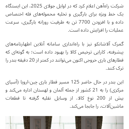
شرکت راه‌آهن اعلام کرد که در اوایل جولای 2025، این ایستگاه
یک خط ویژه برای بارگیری و تخلیه محموله‌های فله اختصاص
داده و با افزودن 7700 تن به ظرفیت روزانه بارگیری، سرعت
عملیات را افزایش داده است
.
گمرک آلاشانکو نیز با راه‌اندازی سامانه آنلاین اظهارنامه‌های
پیشرفته، کارایی ترخیص کالا را بهبود داده است؛ به ‌گونه‌ای که
قطارهای باری خروجی اکنون می‌توانند در کمتر از 20 دقیقه بندر را
ترک کنند
.
این بندر در حال حاضر 125 مسیر قطار باری چین-اروپا (آسیای
مرکزی) را به 21 کشور از جمله آلمان و لهستان اداره می‌کند و
بیش از 200 نوع کالا، از وسایل نقلیه گرفته تا قطعات
ماشین‌آلات، را جابجا می‌کند
.