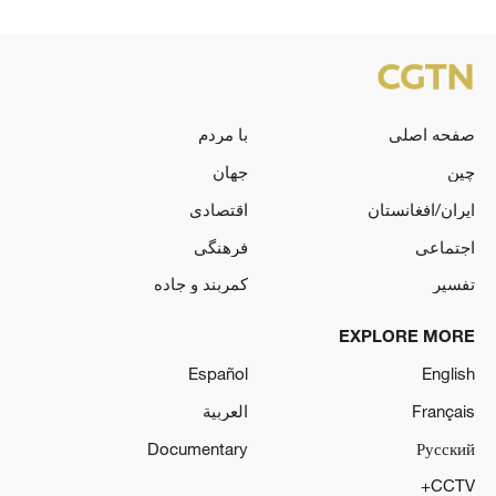
صفحه اصلی
با مردم
چین
جهان
ایران/افغانستان
اقتصادی
اجتماعی
فرهنگی
تفسیر
کمربند و جاده
EXPLORE MORE
Español
English
Français
العربية
Documentary
Русский
CCTV+