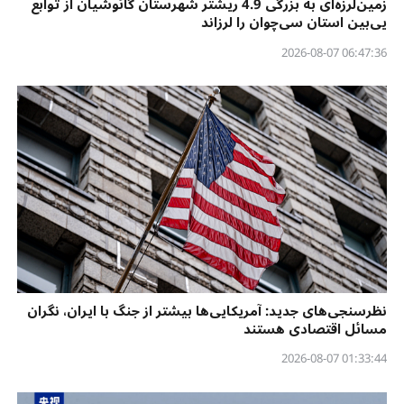
زمین‌لرزه‌ای به بزرگی 4.9 ریشتر شهرستان گائوشیان از توابع
یی‌بین استان سی‌چوان را لرزاند
06:47:36 2026-08-07
نظرسنجی‌‌های جدید: آمریکایی‌ها بیشتر از جنگ با ایران، نگران
مسائل اقتصادی هستند
01:33:44 2026-08-07