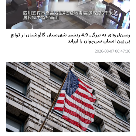
زمین‌لرزه‌ای به بزرگی 4.9 ریشتر شهرستان گائوشیان از توابع
یی‌بین استان سی‌چوان را لرزاند
06:47:36 2026-08-07