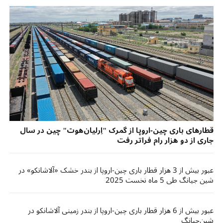
قطارهای باری چین-اروپا از گمرک "اِرلیان‌هوت" چین در سال
جاری از دو هزار رام فراتر رفت
عبور بیش از 3 هزار قطار باری چین-اروپا از بندر خشک «آلاشانکو» در
شین جیانگ طی 5 ماه نخست 2025
عبور بیش از 6 هزار قطار باری چین-اروپا از بندر زمینی آلاشانکو در
شین‌جیانگ