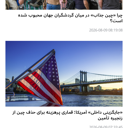
چرا «چین جذاب» در میان گردشگران جهان محبوب شده
است؟
08:19:08 2026-08-09
«جایگزینی داخلی» آمریکا؛ قماری پرهزینه برای حذف چین از
زنجیره تأمین
07:33:45 2026-08-09