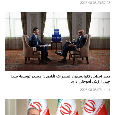
23:57:08 2026-08-08
دبیر اجرایی کنوانسیون تغییرات اقلیمی: مسیر توسعه سبز
چین ارزش آموختن دارد
07:14:41 2026-08-08