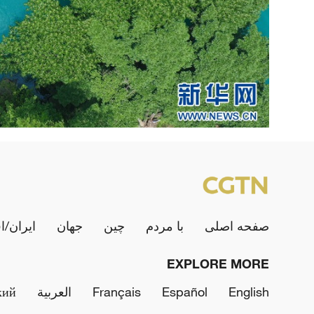
صفحه اصلی
با مردم
چین
جهان
ایران/ا
EXPLORE MORE
English
Español
Français
العربية
кий