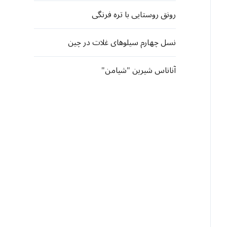
رونق روستایی با تره فرنگی
نسل چهارم سیلوهای غلات در چین
آناناس شیرین "شیامن"