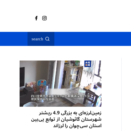
search
زمین‌لرزه‌ای به بزرگی 4.9 ریشتر
شهرستان گائوشیان از توابع یی‌بین
استان سی‌چوان را لرزاند