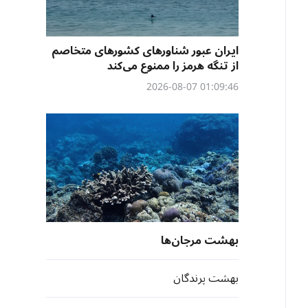
ایران عبور شناورهای کشورهای متخاصم
از تنگه هرمز را ممنوع می‌کند
01:09:46 2026-08-07
بهشت مرجان‎ها
بهشت پرندگان