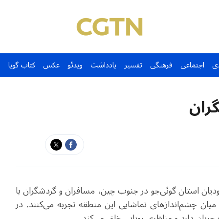
ی
اجتماعی
فرهنگی
تفسیر
یادداشت
ویدئو
عکس
کتاب گویا
ران
دیان استان گوئی‌جو در جنوب چین، مسافران و گردشگران با
ر میان چشم‌اندازهای تماشایی این منطقه تجربه می‌کنند. در
 جریان دارد و مناظری رویایی خلق می‌کند.