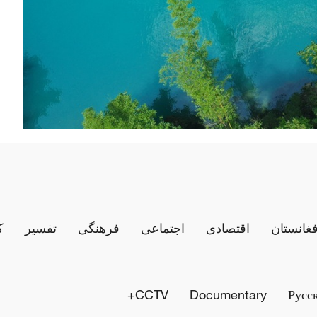
فغانستان
اقتصادی
اجتماعی
فرهنگی
تفسیر
ک
CCTV+
Documentary
Русс