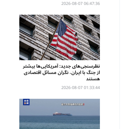
06:47:36 2026-08-07
نظرسنجی‌‌های جدید: آمریکایی‌ها بیشتر
از جنگ با ایران، نگران مسائل اقتصادی
هستند
01:33:44 2026-08-07