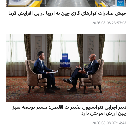
جهش صادرات کولرهای گازی چین به اروپا در پی افزایش گرما
23:57:08 2026-08-08
دبیر اجرایی کنوانسیون تغییرات اقلیمی: مسیر توسعه سبز
چین ارزش آموختن دارد
07:14:41 2026-08-08