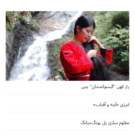
راز کهن "گیسوکمندان" چین
انرژی «آینه و آفتاب»
مقاوم سازی پل یونگ‌جیانگ