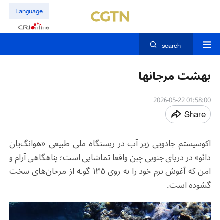
Language
search
بهشت مرجان‎ها
01:58:00 2026-05-22
Share
اکوسیستم جادویی زیر آب در زیستگاه ملی طبیعی «هوانگ‌یان
دائو» در دریای جنوبی چین واقعا تماشایی است؛ پناهگاهی آرام و
امن که آغوش نرم خود را به روی ۱۳۵ گونه از مرجان‌های سخت
گشوده است.