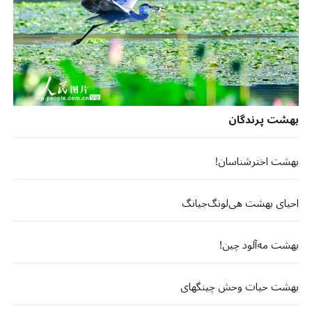
بهشت پرندگان
بهشت اخترشناسان!
احیای بهشت هی‌لونگ‌جیانگ
بهشت مه‌آلود چین!
بهشت حیات وحش چینگهای