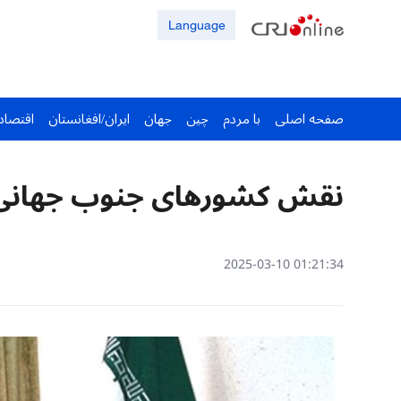
Language
صفحه اصلی
با مردم
چین
جهان
ایران/افغانستان
اقتصاد
نقش کشورهای جنوب جهانی د
01:21:34 2025-03-10