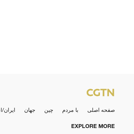
صفحه اصلی
با مردم
چین
جهان
ایران/ا
EXPLORE MORE