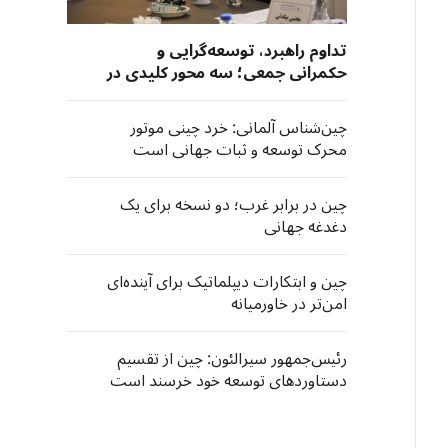
تداوم راهبرد، توسعه‌گرایی و
حکمرانی جمعی؛ سه محور کلیدی در
الگوی موفقیت حزب کمونیست
چین
چین‌شناس آلمانی: خرد چینی موتور
محرک توسعه و ثبات جهانی است
چین در برابر غرب؛ دو نسخه برای یک
دغدغه جهانی
چین و ابتکارات دیپلماتیک برای آینده‌ای
امن‌تر در خاورمیانه
رئیس‌جمهور سیرالئون: چین از تقسیم
دستاوردهای توسعه خود خرسند است