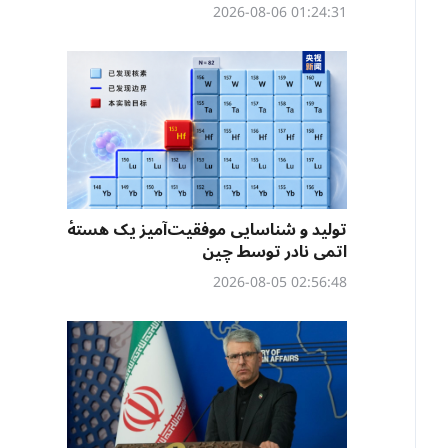
01:24:31 2026-08-06
تولید و شناسایی موفقیت‌آمیز یک هستهٔ
اتمی نادر توسط چین
02:56:48 2026-08-05