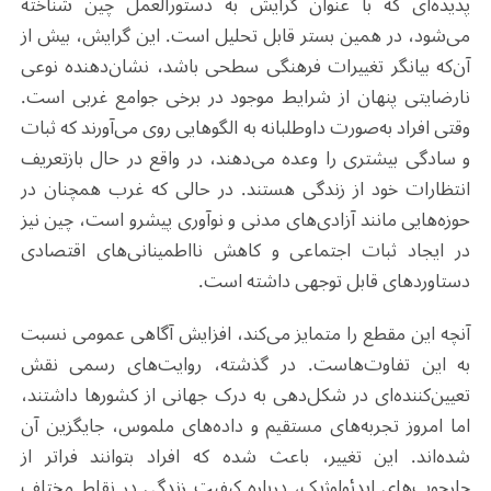
پدیده‌ای که با عنوان گرایش به دستورالعمل چین شناخته
می‌شود، در همین بستر قابل تحلیل است. این گرایش، بیش از
آن‌که بیانگر تغییرات فرهنگی سطحی باشد، نشان‌دهنده نوعی
نارضایتی پنهان از شرایط موجود در برخی جوامع غربی است.
وقتی افراد به‌صورت داوطلبانه به الگوهایی روی می‌آورند که ثبات
و سادگی بیشتری را وعده می‌دهند، در واقع در حال بازتعریف
انتظارات خود از زندگی هستند. در حالی که غرب همچنان در
حوزه‌هایی مانند آزادی‌های مدنی و نوآوری پیشرو است، چین نیز
در ایجاد ثبات اجتماعی و کاهش نااطمینانی‌های اقتصادی
دستاوردهای قابل توجهی داشته است
.
آنچه این مقطع را متمایز می‌کند، افزایش آگاهی عمومی نسبت
به این تفاوت‌هاست. در گذشته، روایت‌های رسمی نقش
تعیین‌کننده‌ای در شکل‌دهی به درک جهانی از کشورها داشتند،
اما امروز تجربه‌های مستقیم و داده‌های ملموس، جایگزین آن
شده‌اند. این تغییر، باعث شده که افراد بتوانند فراتر از
چارچوب‌های ایدئولوژیک، درباره کیفیت زندگی در نقاط مختلف