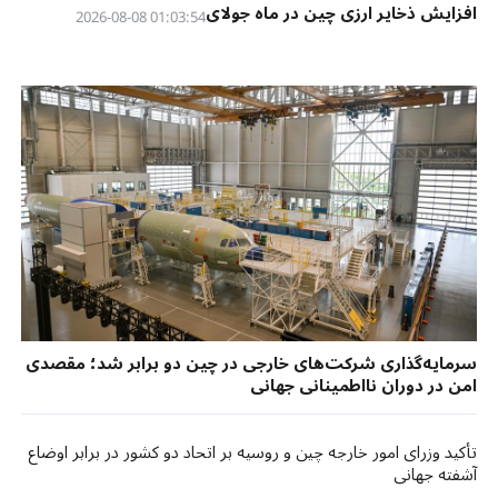
افزایش ذخایر ارزی چین در ماه جولای
01:03:54 2026-08-08
سرمایه‌گذاری شرکت‌های خارجی در چین دو برابر شد؛ مقصدی
امن در دوران نااطمینانی جهانی
تأکید وزرای امور خارجه چین و روسیه بر اتحاد دو کشور در برابر اوضاع
آشفته جهانی