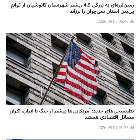
زمین‌لرزه‌ای به بزرگی 4.9 ریشتر شهرستان گائوشیان از توابع
یی‌بین استان سی‌چوان را لرزاند
06:47:36 2026-08-07
نظرسنجی‌‌های جدید: آمریکایی‌ها بیشتر از جنگ با ایران، نگران
مسائل اقتصادی هستند
01:33:44 2026-08-07