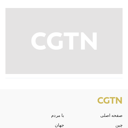
صفحه اصلی
با مردم
چین
جهان