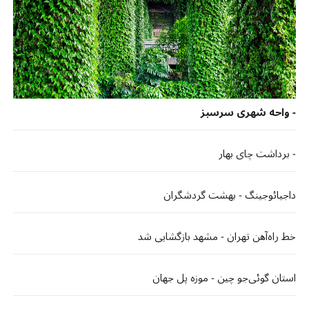
- واحه شهری سرسبز
- برداشت چای بهار
داجیائوجینگ - بهشت گردشگران
خط راه‌آهن تهران - مشهد بازگشایی شد
استان گوئی‌جو چین - موزه پل جهان