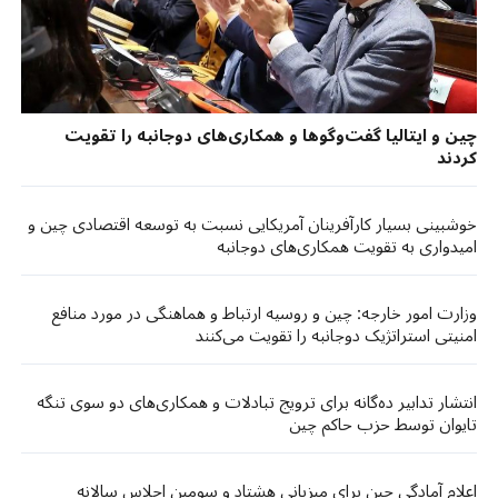
چین و ایتالیا گفت‌وگوها و همکاری‌های دوجانبه را تقویت
کردند
خوشبینی بسیار کارآفرینان آمریکایی نسبت به توسعه اقتصادی چین و
امیدواری به تقویت همکاری‌های دوجانبه
وزارت امور خارجه: چین و روسیه ارتباط و هماهنگی در مورد منافع
امنیتی استراتژیک دوجانبه را تقویت می‌کنند
انتشار تدابیر ده‌گانه برای ترویج تبادلات و همکاری‌های دو سوی تنگه
تایوان توسط حزب حاکم چین
اعلام آمادگی چین برای میزبانی هشتاد و سومین اجلاس سالانه