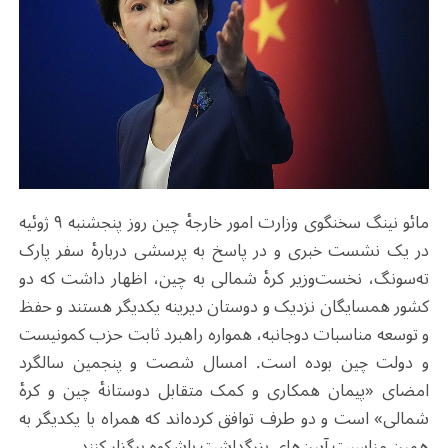
مائو نینگ سخنگوی وزارت امور خارجهٔ چین روز پنجشنبه ۹ ژوئیه
در یک نشست خبری و در پاسخ به پرسشی دربارهٔ سفر پارک
ته‌سونگ، نخست‌وزیر کرهٔ شمالی به چین، اظهار داشت که دو
کشور همسایگان نزدیک و دوستان دیرینه یکدیگر هستند و حفظ
و توسعه مناسبات دوجانبه، همواره راهبرد ثابت حزب کمونیست
و دولت چین بوده است. امسال شصت و پنجمین سالگرد
امضای «پیمان همکاری و کمک متقابل دوستانهٔ چین و کرهٔ
شمالی» است و دو طرف توافق کرده‌اند که همراه با یکدیگر به
همین مناسبت آیین‌های بزرگداشت باشکوه برگزار کنند.