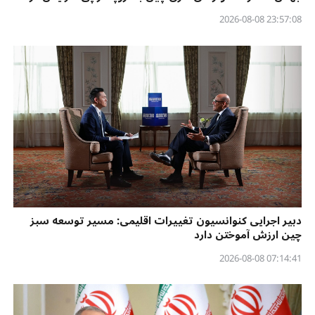
23:57:08 2026-08-08
دبیر اجرایی کنوانسیون تغییرات اقلیمی: مسیر توسعه سبز
چین ارزش آموختن دارد
07:14:41 2026-08-08