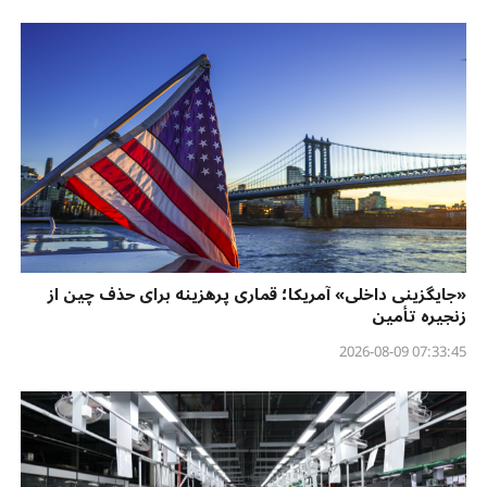
«جایگزینی داخلی» آمریکا؛ قماری پرهزینه برای حذف چین از
زنجیره تأمین
07:33:45 2026-08-09