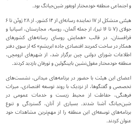
و اجتماعی منطقه خودمختار اویغور شین‌جیانگ بود
.
هیئتی متشکل از ۱۷ نماینده رسانه‌ای از ۱۴ کشور، از ۲۸ ژوئن تا ۶
جولای (۷ تا ۱۶ تیر)، از جمله آلمان، روسیه، مجارستان، اسپانیا و
قزاقستان، در قالب «همایش روسای رسانه‌های کشورهای
همکار در ساخت کمربند اقتصادی جاده ابریشم» که از سوی دفتر
اطلاعات شورای دولتی چین برگزار شد، از شهرهای ارومچی،
منطقه خودمختار مغول‌نشین بایینگولین و تورفان بازدید کردند
.
اعضای این هیئت با حضور در برنامه‌های میدانی، نشست‌های
تخصصی و گفتگوها، از نزدیک با روند توسعه اقتصادی، میراث
فرهنگی، حفاظت از محیط زیست و خدمات عمومی در
شین‌جیانگ آشنا شدند. بسیاری از آنان، گستردگی و تنوع
برنامه‌های توسعه‌ای این منطقه را از مهم‌ترین مشاهدات خود
عنوان کردند
.