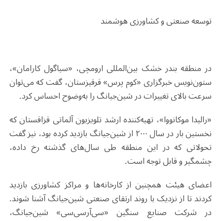
توسعه صنعتی و کشاورزی هوشمند
در منطقه بندر خشک بین‌المللی ارومچی، «سیاگول کارامان»،
ستون‌نویس خبرگزاری «کوم پرس» قرقیزستان، گفت که می‌توان
سرعت بالای تغییرات در شین‌جیانگ را به‌وضوح احساس کرد
.
«رالیدا موکانووا»، تهیه‌کننده ارشد تلویزیون آلماتی قزاقستان که
نخستین بار در سال
۲۰۰۰ از شین‌جیانگ بازدید کرده بود، نیز گفت
تحولاتی که در این منطقه طی سال‌های گذشته رخ داده،
چشمگیر و قابل توجه است
.
اعضای هیئت همچنین از کارخانه‌ها و مراکز کشاورزی بازدید
کردند تا از نزدیک با روند ارتقای صنعتی شین‌جیانگ آشنا شوند.
در شرکت صنایع سنگین «سی‌آرسی‌سی» شین‌جیانگ،