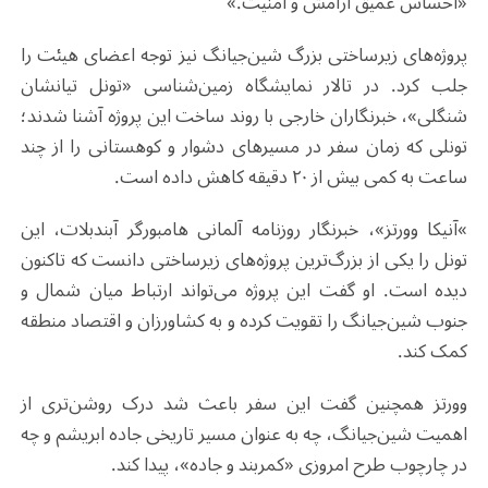
«احساس عمیق آرامش و امنیت.»
پروژه‌های زیرساختی بزرگ شین‌جیانگ نیز توجه اعضای هیئت را
جلب کرد. در تالار نمایشگاه زمین‌شناسی «تونل تیانشان
شنگلی»، خبرنگاران خارجی با روند ساخت این پروژه آشنا شدند؛
تونلی که زمان سفر در مسیرهای دشوار و کوهستانی را از چند
ساعت به کمی بیش از ۲۰ دقیقه کاهش داده است
.
«
آنیکا وورتز»، خبرنگار روزنامه آلمانی هامبورگر آبندبلات، این
تونل را یکی از بزرگ‌ترین پروژه‌های زیرساختی دانست که تاکنون
دیده است. او گفت این پروژه می‌تواند ارتباط میان شمال و
جنوب شین‌جیانگ را تقویت کرده و به کشاورزان و اقتصاد منطقه
کمک کند
.
وورتز همچنین گفت این سفر باعث شد درک روشن‌تری از
اهمیت شین‌جیانگ، چه به عنوان مسیر تاریخی جاده ابریشم و چه
در چارچوب طرح امروزی «کمربند و جاده»، پیدا کند
.