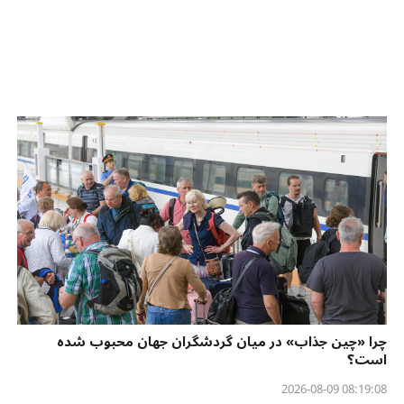
چرا «چین جذاب» در میان گردشگران جهان محبوب شده
است؟
08:19:08 2026-08-09