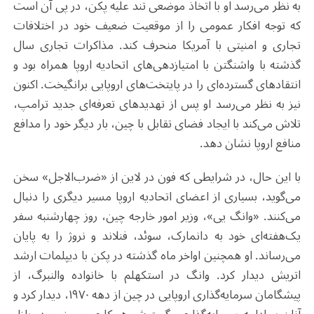
به نظر می‌رسد او با اتخاذ موضعی تند علیه پکن، در پی آن است
که توجه افکار عمومی را از موقعیت ضعیف خود در اختلافات
تجاری و امنیتی با آمریکا منحرف کند. مذاکرات تجاری سال
گذشته با واشنگتن با امتیازدهی‌های اتحادیه اروپا همراه بود و
انتقادهای گسترده‌ای را در پایتخت‌های اروپایی برانگیخت. اکنون
نیز به نظر می‌رسد او پس از تهدیدهای تعرفه‌ای جدید ترامپ،
تلاش می‌کند با ایجاد فضای تقابل با چین، بار دیگر خود را مدافع
منافع اروپا نشان دهد.
با این حال، در شرایطی که فون در لاین از «ضرب‌الاجل» سخن
می‌گوید، بسیاری از اعضای اتحادیه اروپا مسیر دیگری را دنبال
می‌کنند. «وانگ یی»، وزیر امور خارجه چین، روز چهارشنبه سفر
یک‌هفته‌ای خود به دانمارک، سوئد، فنلاند و نروژ را به پایان
می‌رساند. او همچنین اواخر ماه گذشته در پکن با دیپلمات ارشد
اتریش دیدار کرد. وانگ در استکهلم با خانواده والنبرگ، از
پیشگامان سرمایه‌گذاری اروپایی در چین از دهه ۱۹۷۰، دیدار کرد و