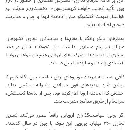
آنان بر ادامه سرمایه‌گذاری، گسترش همکاری و حضور در بازار
چین تأکید کردند. «اولف کریسترسون»، نخست‌وزیر سوئد، نیز
خواستار تقویت گفت‌وگو میان اتحادیه اروپا و چین و مدیریت
صحیح اختلافات شد.
دیدارهای دیگر وانگ با مقام‌ها و نمایندگان تجاری کشورهای
میزبان نیز پیام مشابهی داشت. این تحولات نشان می‌دهد
بسیاری از اقتصادها و شرکت‌های اروپایی همچنان خواهان روابط
اقتصادی باثبات و سازنده با چین هستند.
کافی است به پرونده خودروهای برقی ساخت چین نگاه کنیم تا
روشن شود تهدیدهای فون در لاین پشتوانه محکمی ندارد.
اختلافی که اتحادیه اروپا آغاز کرده بود، پس از ماه‌ها کشمکش،
سرانجام از طریق مذاکره مدیریت شد.
اگر برخی سیاست‌گذاران اروپایی واقعاً تصور می‌کنند کسری
تجاری ۳۶۰ میلیارد یورویی این بلوک با چین در سال گذشته،