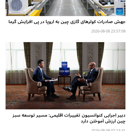
جهش صادرات کولرهای گازی چین به اروپا در پی افزایش گرما
23:57:08 2026-08-08
دبیر اجرایی کنوانسیون تغییرات اقلیمی: مسیر توسعه سبز
چین ارزش آموختن دارد
07:14:41 2026-08-08