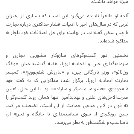
میز» خواهد داشت.
آنچه او ظاهراً نادیده می‌گیرد این است که بسیاری از رهبران
غربی که در سال‌های اخیر با ادبیات فشار حداکثری درباره تجارت
با چین سخن گفته‌اند، در نهایت برای حل اختلافات خود ناچار به
مذاکره شده‌اند.
نخستین دور گفت‌وگوهای سازوکار مشورتی تجاری و
سرمایه‌گذاری چین و اتحادیه اروپا، هفته گذشته میان «وانگ
ون‌تائو»، وزیر بازرگانی چین، و «ماروش شفچوویچ»، کمیسر
تجارت اتحادیه اروپا، برگزار شد؛ مذاکراتی که به گفته خود
شفچوویچ، «فشرده، متمرکز و سازنده» بود. با این حال، تعیین
ضرب‌الاجل‌های علنی و تهدیدآمیز، تنها همان روند گفت‌وگو را
که فون در لاین مدعی حمایت از آن است، تضعیف می‌کند.
چنین رویکردی از سوی سیاستمداری با جایگاه و تجربه او،
نامناسب و شگفت‌آور به نظر می‌رسد.