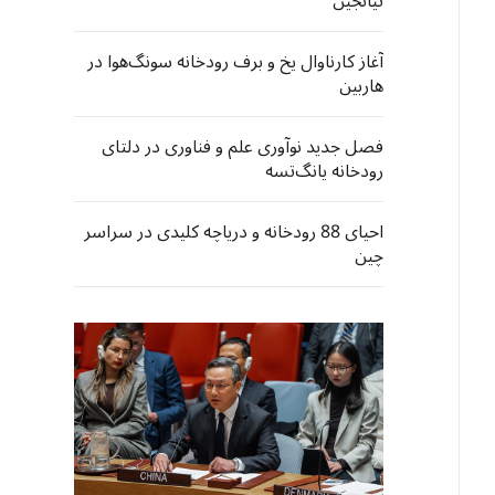
تیانجین
آغاز کارناوال یخ و برف رودخانه سونگ‌هوا در
هاربین
فصل جدید نوآوری علم و فناوری در دلتای
رودخانه یانگ‌تسه
احیای 88 رودخانه و دریاچه کلیدی در سراسر
چین