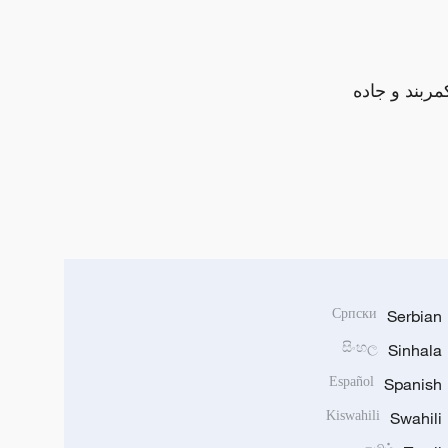
مربند و جاده
Српски
Serbian
සිංහල
Sinhala
Español
Spanish
Kiswahili
Swahili