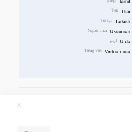
தமிழ்
Tamil
ไทย
Thai
Türkçe
Turkish
Українська
Ukrainian
Urdu
اردو
Tiếng Việt
Vietnamese