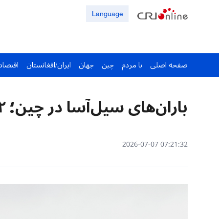
Language
صفحه اصلی
با مردم
چین
جهان
ایران/افغانستان
اقتصاد
باران‌های سیل‌آسا در چین؛ ۶۲ رودخانه طغیان کرد
07:21:32 2026-07-07