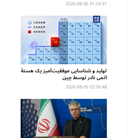
01:24:31 2026-08-06
تولید و شناسایی موفقیت‌آمیز یک هستهٔ
اتمی نادر توسط چین
02:56:48 2026-08-05