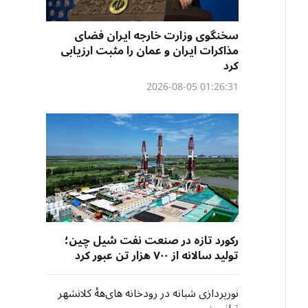
سخنگوی وزارت خارجه ایران فضای
مذاکرات ایران و عمان را مثبت ارزیابی
کرد
01:26:31 2026-08-05
رکورد تازه در صنعت نفت شیل چین؛
تولید سالانه از ۷۰۰ هزار تن عبور کرد
نورپردازی شبانه در رودخانه های‌ههٔ کلانشهر