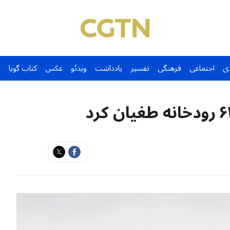
ی
اجتماعی
فرهنگی
تفسیر
یادداشت
ویدئو
عکس
کتاب گویا