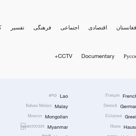
فغانستان
اقتصادی
اجتماعی
فرهنگی
تفسیر
ک
CCTV+
Documentary
Русс
ລາວ
Lao
Français
Frenc
Bahasa Melayu
Malay
Deutsch
Germa
Монгол
Mongolian
Ελληνικά
Gree
မြန်မာဘာသာ
Myanmar
Hausa
Haus