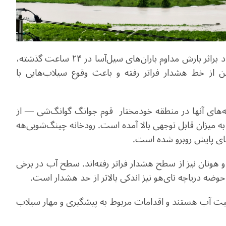
وزارت منابع آب چین روز سه‌شنبه هفتم ژوئیه گزارش داد براثر بارش مداوم باران‌های سیل‌آسا در ۲۴ ساعت گذشته،
نوبی چین از خط هشدار فراتر رفته و باعث وقوع سیلاب‌هایی با
‌های آنها در منطقه خودمختار قوم جوانگ گوانگ‌شی — از
ه میزان قابل توجهی بالا آمده است. رودخانه چینگ‌شویی‌هه
‌های پایش روبرو شده است.
 و هونان نیز از سطح هشدار فراتر رفته‌اند. سطح آب در برخی
حوضه دریاچه تای‌هو نیز اندکی بالاتر از حد هشدار است.
ت آب هستند و اقدامات مربوط به پیشگیری و مهار سیلاب