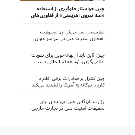
چین خواستار جلوگیری از استفاده
«سه نیروی اهریمنی» از فناوری‌های
نوین شد
نظرسنجی سی‌جی‌تی‌ان: محبوبیت
انفجاری سفر به چین در سراسر جهان
چین: ژاپن باید از بهانه‌جویی برای تقویت
نظامی‌گری و توسعه تسلیحاتی دست
بردارد
چین کنترل بر صادرات برخی اقلام با
کاربرد دوگانه به آمریکا را تشدید می‌کند
وزارت بازرگانی چین: پرونده‌ای برای
تحقیقات امنیت ملی در تجارت خارجی
در خصوص تجهیزات وارداتی چاپ و
فتوکپی اداری گشوده شده است