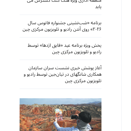
منطقه اداری ویژه هنگ کنگ گسترش می
یابد
برنامه «شب‌نشینی جشنواره فانوس‌ سال
۲۰۲۶» روی آنتن رادیو و تلویزیون مرکزی چین
پخش ویژه برنامه عید «قایق اژدها» توسط
رادیو و تلویزیون مرکزی چین
آغاز پوشش خبری نشست سران سازمان
همکاری شانگهای در تیان‌جین توسط رادیو و
تلویزیون مرکزی چین