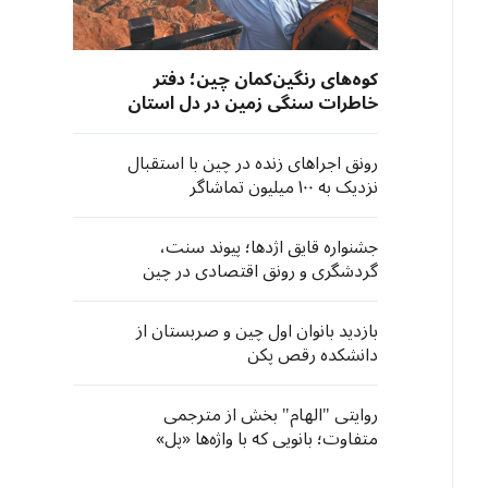
کوه‌های رنگین‌کمان چین؛ دفتر
خاطرات سنگی زمین در دل استان
گانسو
رونق اجراهای زنده در چین با استقبال
نزدیک به ۱۰۰ میلیون تماشاگر
جشنواره قایق اژدها؛ پیوند سنت،
گردشگری و رونق اقتصادی در چین
بازدید بانوان اول چین و صربستان از
دانشکده رقص پکن
روایتی "الهام" بخش از مترجمی
متفاوت؛ بانویی که با واژه‌ها «پل»
می‌سازد