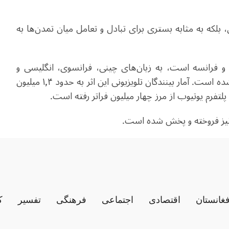
، بلکه به مثابه بستری برای تبادل و تعامل میان تمدن‌ها به
 فرانسه است، به زبان‌های چینی، فرانسوی، انگلیسی و
چندین زبان دیگر تولید و از شبکه تلویزیونی Arte پخش شده است. آمار بینندگان تلویزیونی این اثر به حدود ۱٫۴ میلیون
تفرم یوتیوب از مرز چهار میلیون فراتر رفته است.
نیز فروخته و پخش شده است.
فغانستان
اقتصادی
اجتماعی
فرهنگی
تفسیر
ک