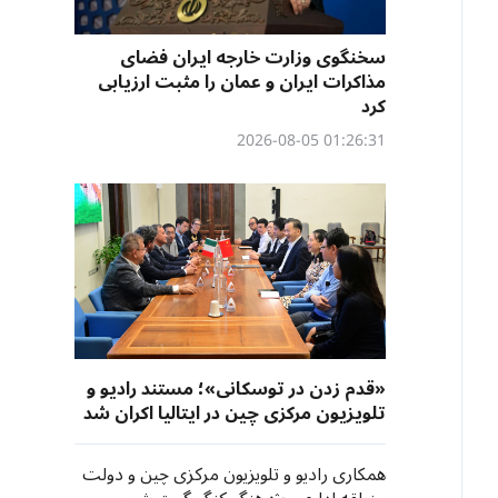
سخنگوی وزارت خارجه ایران فضای
مذاکرات ایران و عمان را مثبت ارزیابی
کرد
01:26:31 2026-08-05
«قدم زدن در توسکانی»؛ مستند رادیو و
تلویزیون مرکزی چین در ایتالیا اکران شد
همکاری رادیو و تلویزیون مرکزی چین و دولت