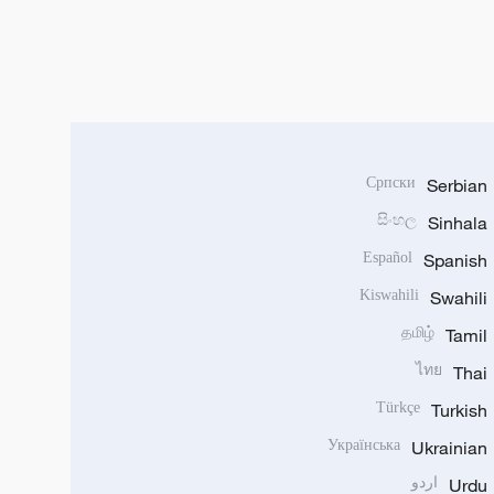
Српски
Serbian
සිංහල
Sinhala
Español
Spanish
Kiswahili
Swahili
தமிழ்
Tamil
ไทย
Thai
Türkçe
Turkish
Українська
Ukrainian
Urdu
اردو