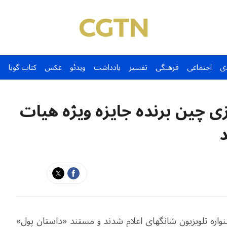
ی
اجتماعی
فرهنگی
تفسیر
یادداشت
ویدئو
عکس
کتاب گویا
ی چین برنده جایزه ویژه هیات
شنواره تلویزیون شانگهای اعلام شدند و مستند «داستان پول»