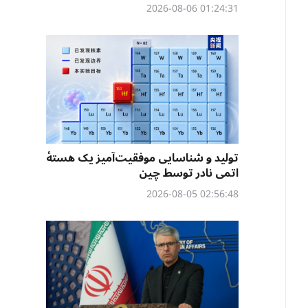
01:24:31 2026-08-06
تولید و شناسایی موفقیت‌آمیز یک هستهٔ
اتمی نادر توسط چین
02:56:48 2026-08-05