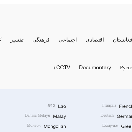
فغانستان
اقتصادی
اجتماعی
فرهنگی
تفسیر
ک
CCTV+
Documentary
Русс
ລາວ
Lao
Français
Frenc
Bahasa Melayu
Malay
Deutsch
Germa
Монгол
Mongolian
Ελληνικά
Gree