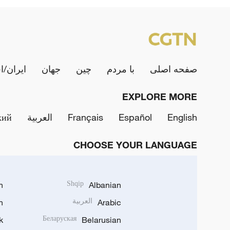
صفحه اصلی
با مردم
چین
جهان
ایران/ا
EXPLORE MORE
English
Español
Français
العربية
кий
CHOOSE YOUR LANGUAGE
h
Shqip
Albanian
Arabic
العربية
n
k
Беларуская
Belarusian