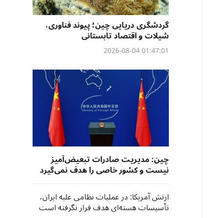
گردشگری دریایی چین؛ پیوند فناوری،
شیلات و اقتصاد تابستانی
01:47:01 2026-08-04
چین: مدیریت صادرات تبعیض‌آمیز
نیست و کشور خاصی را هدف نمی‌گیرد
ارتش آمریکا: در عملیات نظامی علیه ایران،
تأسیسات هسته‌ای هدف قرار نگرفته است