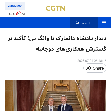
Language
search
دیدار پادشاه دانمارک با وانگ یی؛ تأکید بر
گسترش همکاری‌های دوجانبه
06:48:16 2026-07-04
Share