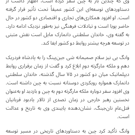
وی که چندین بار به چین سفر کرده است، اظهار داشت از
دستاوردهای توسعه‌ای این کشور عمیقاً تحت تأثیر قرار گرفته
است. او افزود همکاری‌های تجاری و اقتصادی دو کشور در حال
حاضر پویا است و تبادلات فرهنگی نیز به‌طور نزدیک ادامه دارد.
به گفته وی، خاندان سلطنتی دانمارک مایل است نقش مثبتی
در توسعه هرچه بیشتر روابط دو کشور ایفا کند
.
وانگ یی نیز سلام صمیمانه شی جین‌پینگ را به پادشاه فردریک
دهم و ملکه مارگرته دوم ابلاغ کرد و گفت از زمان برقراری روابط
دیپلماتیک میان دو کشور در ۷۵ سال گذشته، خاندان سلطنتی
دانمارک همواره رویکردی دوستانه نسبت به چین داشته است.
وی افزود سفر دوباره ملکه مارگرته دوم به چین و بازدید او به‌عنوان
نخستین رهبر خارجی در زمان تصدی از تالار یادبود قربانیان
قتل‌عام نان‌جینگ، نشان‌دهنده پایبندی وی به تاریخ و عدالت
است
.
وانگ تأکید کرد چین به دستاوردهای تاریخی در مسیر توسعه