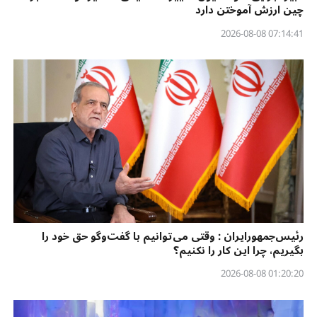
چین ارزش آموختن دارد
07:14:41 2026-08-08
رئیس‌جمهورایران : وقتی می‌توانیم با گفت‌وگو حق خود را
بگیریم، چرا این کار را نکنیم؟
01:20:20 2026-08-08