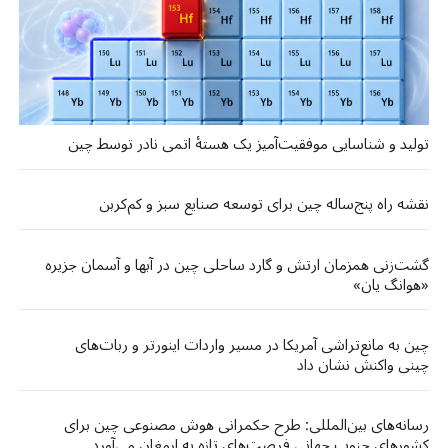
تولید و شناسایی موفقیت‌آمیز یک هستهٔ اتمی نادر توسط چین
نقشه راه پنج‌ساله چین برای توسعه صنایع سبز و کم‌کربن
گشت‌زنی‌ همزمان ارتش و گارد ساحلی چین در آبها و آسمان جزیره
«هوانگ‌ یان»
چین به مانع‌تراشی آمریکا در مسیر واردات اینورتر و ربات‌های
چینی واکنش نشان داد
رسانه‌های بین‌المللی: طرح حکمرانی هوش مصنوعی چین برای
کشورهای جنوب جهانی فرصت‌های تازه‌ به ارمغان می‌آورد