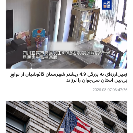
زمین‌لرزه‌ای به بزرگی 4.9 ریشتر شهرستان گائوشیان از توابع
یی‌بین استان سی‌چوان را لرزاند
06:47:36 2026-08-07