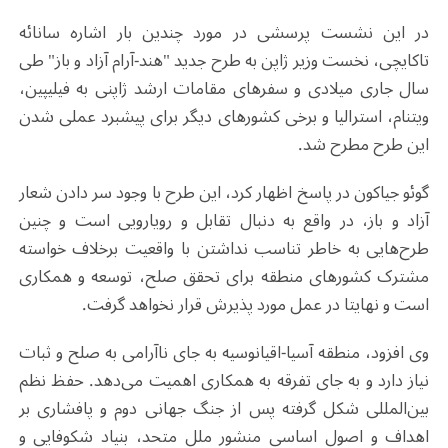
در این نشست پرسشی در مورد چندین بار اشاره سانائه
تاکایچی، نخست وزیر ژاپن به طرح جدید "هند-آرام آزاد و باز" طی
سال جاری میلادی و سفرهای مقامات ارشد ژاپنی به فیلیپین،
ویتنام، استرالیا و برخی کشورهای دیگر برای پیشبرد عملی شدن
این طرح مطرح شد.
گوئو جیاکون در پاسخ اظهار کرد، این طرح با وجود سر دادن شعار
آزاد و باز، در واقع به دنبال تقابل و رویارویی است و چنین
طرح‌هایی به خاطر تناسب نداشتن با واقعیت برخلاف خواسته
مشترک کشورهای منطقه برای تحقق صلح، توسعه و همکاری
است و نهایتا در عمل مورد پذیرش قرار نخواهد گرفت.
وی افزود، منطقه آسیا-اقیانوسیه به جای ناآرامی به صلح و ثبات
نیاز دارد و به جای تفرقه به همکاری اهمیت می‌دهد. حفظ نظم
بین‌المللی شکل گرفته پس از جنگ جهانی دوم و پافشاری بر
اهداف و اصول اساسی منشور ملل متحد، بنیاد شکوفایی و