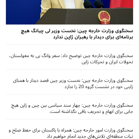
سخنگوی وزارت خارجه چین: نخست وزیر لی چیانگ هیچ
برنامه‌ای برای دیدار با رهبران ژاپن ندارد
سخنگوی وزارت خارجه چین توضیح داد: سفر وانگ یی به مغولستان،
تحولات ایران و تحرکات ژاپن
سخنگوی وزارت خارجه چین: نخست وزیر چین قصد دیدار با همتای
ژاپنی خود در نشست گروه 20 را ندارد
سخنگوی وزارت خارجه چین: چهار سند سیاسی بین چین و ژاپن هیچ
جایی برای ابهام و تحریف باقی نگذاشته است.
سخنگوی وزارت امور خارجه چین: همراه با پاکستان برای حفظ صلح و
ثبات منطقه‌ای تلاش‌های جدید انجام خواهیم داد