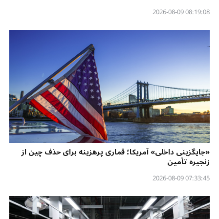
08:19:08 2026-08-09
«جایگزینی داخلی» آمریکا؛ قماری پرهزینه برای حذف چین از
زنجیره تأمین
07:33:45 2026-08-09