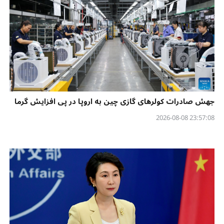
جهش صادرات کولرهای گازی چین به اروپا در پی افزایش گرما
23:57:08 2026-08-08