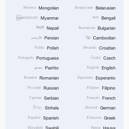
Монгол
Беларуская
Mongolian
Belarusian
မြန်မာဘာသာ
বাংলা
Myanmar
Bengali
नेपाली
Български
Nepali
Bulgarian
ខ្មែរ
فارسی
Persian
Cambodian
Polski
Hrvatski
Polish
Croatian
Português
Český
Portuguese
Czech
English
پښتو
Pashto
English
Română
Esperanto
Romanian
Esperanto
Русский
Filipino
Russian
Filipino
Српски
Français
Serbian
French
සිංහල
Deutsch
Sinhala
German
Español
Ελληνικά
Spanish
Greek
Kiswahili
Hausa
Swahili
Hausa