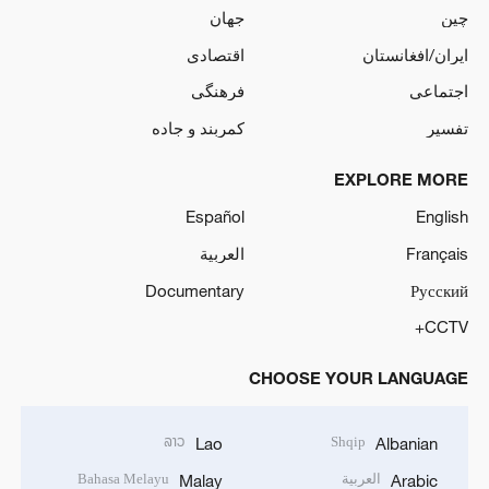
چین
جهان
ایران/افغانستان
اقتصادی
اجتماعی
فرهنگی
تفسیر
کمربند و جاده
EXPLORE MORE
Español
English
Français
العربية
Documentary
Русский
CCTV+
CHOOSE YOUR LANGUAGE
ລາວ
Shqip
Lao
Albanian
العربية
Bahasa Melayu
Malay
Arabic