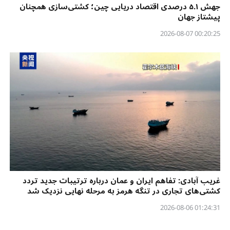
جهش ۵.۱ درصدی اقتصاد دریایی چین؛ کشتی‌سازی همچنان
پیشتاز جهان
00:20:25 2026-08-07
غریب آبادی: تفاهم ایران و عمان درباره ترتیبات جدید تردد
کشتی‌های تجاری در تنگه هرمز به مرحله نهایی نزدیک شد
01:24:31 2026-08-06