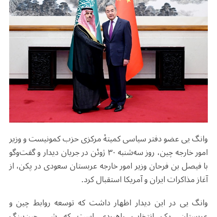
وانگ یی عضو دفتر سیاسی کمیتۀ مرکزی حزب کمونیست و وزیر
امور خارجه چین، روز سه‌شنبه ۳۰ ژوئن در جریان دیدار و گفت‌وگو
با فیصل بن فرحان وزیر امور خارجه عربستان سعودی در پکن، از
آغاز مذاکرات ایران و آمریکا استقبال کرد.
وانگ یی در این دیدار اظهار داشت که توسعه روابط چین و
عربستان، یک انتخاب راهبردی است که شی جین‌پینگ