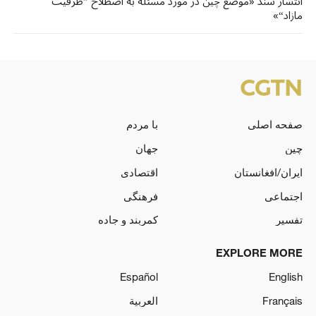
انتشار سند «موضع چین در مورد مسئله به اصطلاح ”ظرفیت
مازاد“»
صفحه اصلی
با مردم
چین
جهان
ایران/افغانستان
اقتصادی
اجتماعی
فرهنگی
تفسیر
کمربند و جاده
EXPLORE MORE
Español
English
Français
العربية