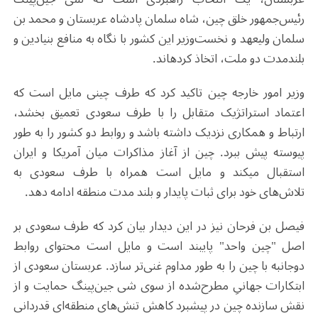
رئیس‌جمهور خلق چین، شاه سلمان پادشاه عربستان و محمد بن
سلمان ولیعهد و نخست‌وزیر این کشور با نگاه به منافع بنیادین و
بلندمدت دو ملت، اتخاذ کردهاند.
وزیر امور خارجه چین تاکید کرد که طرف چینی مایل است که
اعتماد استراتژیک متقابل را با طرف سعودی تعمیق بخشد،
ارتباط و همکاری نزدیک داشته باشد و روابط دو کشور را به طور
پیوسته پیش ببرد. چین از آغاز مذاکرات میان آمریکا و ایران
استقبال می‎کند و مایل است همراه با طرف سعودی به
تلاش‌های خود برای ثبات پایدار و بلند مدت منطقه ادامه دهد.
فیصل بن فرحان نیز در این دیدار بیان کرد که طرف سعودی بر
اصل "چین واحد" پایبند است و مایل است محتوای روابط
دوجانبه با چین را به طور مداوم غنی‌تر سازد. عربستان سعودی از
ابتکارات جهانیِ مطرح‌شده از سوی شی جین‌پینگ حمایت و از
نقش سازنده چین در پیشبرد کاهش تنش‌های منطقه‌ای قدردانی