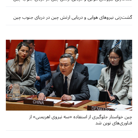
گشت‌زنی نیروهای هوایی و دریایی ارتش چین در دریای جنوب چین
چین خواستار جلوگیری از استفاده «سه نیروی اهریمنی» از
فناوری‌های نوین شد