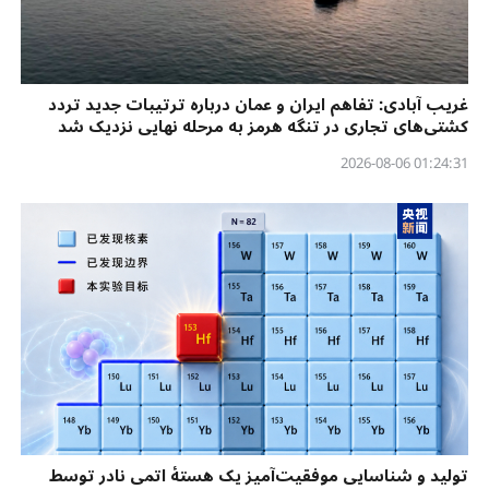
غریب آبادی: تفاهم ایران و عمان درباره ترتیبات جدید تردد
کشتی‌های تجاری در تنگه هرمز به مرحله نهایی نزدیک شد
01:24:31 2026-08-06
تولید و شناسایی موفقیت‌آمیز یک هستهٔ اتمی نادر توسط