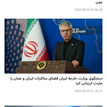
چین
02:56:48 2026-08-05
سخنگوی وزارت خارجه ایران فضای مذاکرات ایران و عمان را
مثبت ارزیابی کرد
01:26:31 2026-08-05