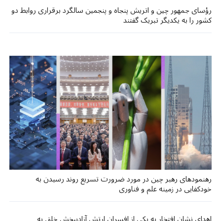
رؤسای جمهور چین و اتریش پنجاه و پنجمین سالگرد برقراری روابط دو
کشور را به یکدیگر تبریک گفتند
رهنمودهای رهبر چین در مورد ضرورت تسریع روند رسیدن به
خودکفایی در زمینه علم و فناوری
اهدای نشان افتخار به یکی از افسران ارتش آزادیبخش خلق به