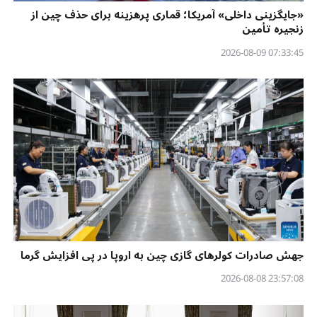
«جایگزینی داخلی» آمریکا؛ قماری پرهزینه برای حذف چین از
زنجیره تأمین
07:33:45 2026-08-09
جهش صادرات کولرهای گازی چین به اروپا در پی افزایش گرما
23:57:08 2026-08-08