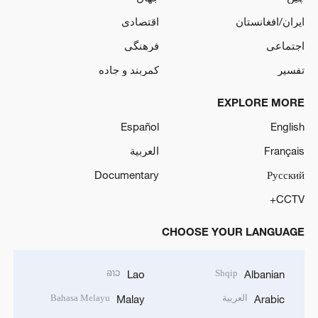
ایران/افغانستان
اقتصادی
اجتماعی
فرهنگی
تفسیر
کمربند و جاده
EXPLORE MORE
Español
English
Français
العربية
Documentary
Русский
CCTV+
CHOOSE YOUR LANGUAGE
ລາວ
Shqip
Lao
Albanian
العربية
Bahasa Melayu
Malay
Arabic