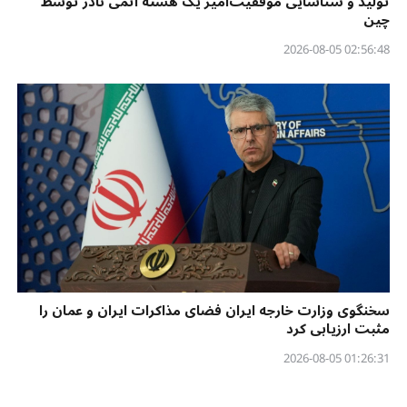
تولید و شناسایی موفقیت‌آمیز یک هستهٔ اتمی نادر توسط
چین
02:56:48 2026-08-05
سخنگوی وزارت خارجه ایران فضای مذاکرات ایران و عمان را
مثبت ارزیابی کرد
01:26:31 2026-08-05