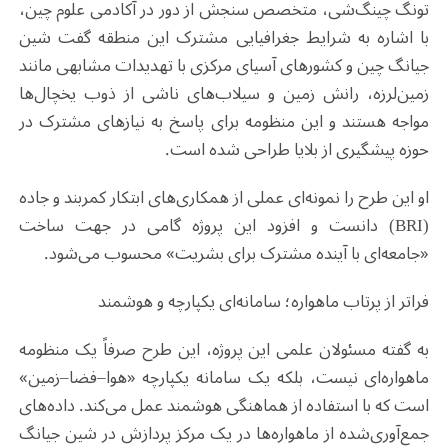
تونگ چینگ‌شی، متخصص سنجش از دور در آکادمی علوم چین،
با اشاره به شرایط جغرافیایی مشترک این منطقه گفت شین
جیانگ چین و کشورهای آسیای مرکزی با تهدیدات مشابهی مانند
زمین‌لرزه، رانش زمین و سیلاب‌های ناشی از ذوب یخچال‌ها
مواجه هستند و این منظومه برای پاسخ به نیازهای مشترک در
حوزه پیشگیری از بلایا طراحی شده است
.
او این طرح را نمونه‌ای عملی از همکاری‌های ابتکار کمربند و جاده
(
BRI
) دانست و افزود این پروژه گامی در جهت ساخت
«جامعه‌ای با آینده مشترک برای بشریت» محسوب می‌شود
.
فراتر از پرتاب ماهواره؛ سامانه‌ای یکپارچه و هوشمند
به گفته مسئولان علمی این پروژه، این طرح صرفاً یک منظومه
ماهواره‌ای نیست، بلکه یک سامانه یکپارچه «هوا–فضا–زمین»
است که با استفاده از هماهنگی هوشمند عمل می‌کند. داده‌های
جمع‌آوری‌شده از ماهواره‌ها در یک مرکز پردازش در شین جیانگ