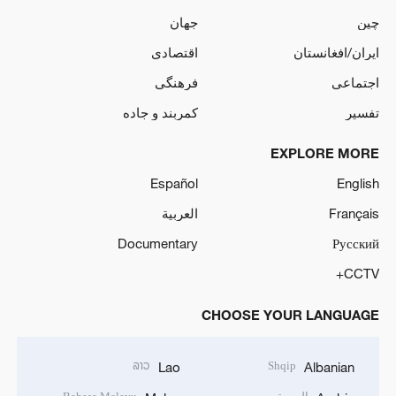
چین
جهان
ایران/افغانستان
اقتصادی
اجتماعی
فرهنگی
تفسیر
کمربند و جاده
EXPLORE MORE
Español
English
Français
العربية
Documentary
Русский
CCTV+
CHOOSE YOUR LANGUAGE
ລາວ
Shqip
Lao
Albanian