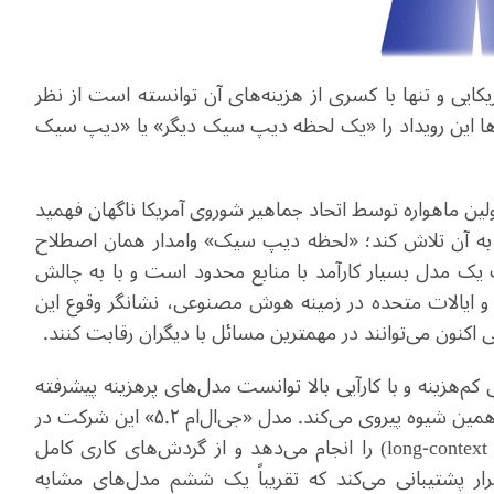
 و تنها با کسری از هزینه‌های آن توانسته است از نظر
ها این رویداد را «یک لحظه
دیپ سیک
دیگر» یا «دیپ سیک
لین ماهواره توسط اتحاد جماهیر شوروی آمریکا ناگهان فهمید
به آن تلاش کند؛ «لحظه دیپ سیک» وامدار همان اصطلاح
یک مدل بسیار کارآمد با منابع محدود است و با به چالش
و ایالات متحده در زمینه هوش مصنوعی، نشانگر وقوع این
نون می‌توانند در مهمترین مسائل با دیگران رقابت کنند
.
‌هزینه و با کارآیی بالا توانست مدل‌های پرهزینه پیشرفته
را دچار تزلزل کند. شرکت هوش مصنوعی «جیپو» نیز از همین شیوه پیروی می‌کند. مدل «جی‌ال‌ام ۵.۲» این شرکت در
long-context
) را انجام می‌دهد و از گردش‌های کاری کامل
ار پشتیبانی می‌کند که تقریباً یک ششم مدل‌های مشابه