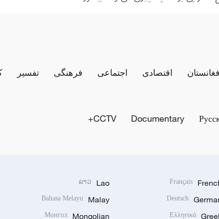
فغانستان
اقتصادی
اجتماعی
فرهنگی
تفسیر
ک
CCTV+
Documentary
Русс
ລາວ
Lao
Français
Frenc
Bahasa Melayu
Malay
Deutsch
Germa
Монгол
Mongolian
Ελληνικά
Gree