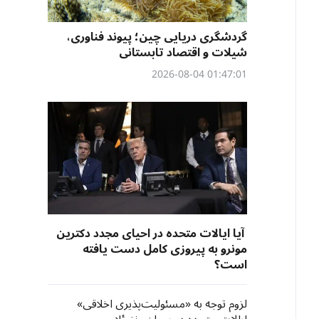
گردشگری دریایی چین؛ پیوند فناوری،
شیلات و اقتصاد تابستانی
01:47:01 2026-08-04
آیا ایالات متحده در احیای مجدد دکترین
مونرو به پیروزی کامل دست یافته
است؟
لزوم توجه به «مسئولیت‌پذیری اخلاقی»