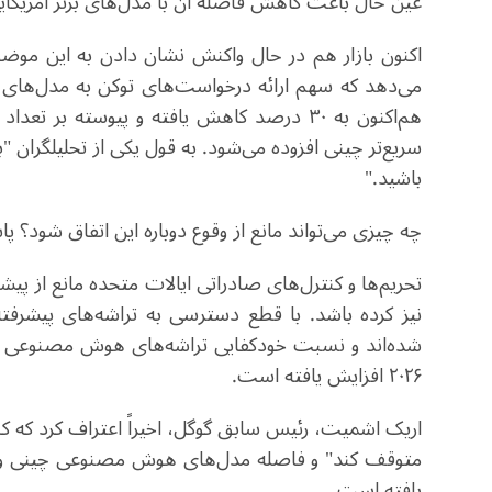
عین حال باعث کاهش فاصله آن با مدل‌های برتر آمریکایی از نظر کدن
اکنون بازار هم در حال واکنش نشان دادن به این موض
می‌دهد که سهم ارائه درخواست‌های توکن به مدل‌های گ
هم‌اکنون به ۳۰ درصد کاهش یافته و پیوسته بر 
سریع‌تر چینی افزوده می‌شود. به قول یکی از تحلیلگران "
باشید.
"
چه چیزی می‌تواند مانع از وقوع دوباره این اتفاق شود؟ 
تحریم‌ها و کنترل‌های صادراتی ایالات متحده مانع از 
نیز کرده باشد. با قطع دسترسی به تراشه‌های پیشرفته،
۲۰۲۶ افزایش یافته است
.
اریک اشمیت، رئیس سابق گوگل، اخیراً اعتراف کرد که ک
متوقف کند" و فاصله مدل‌های هوش مصنوعی چینی و 
یافته است.