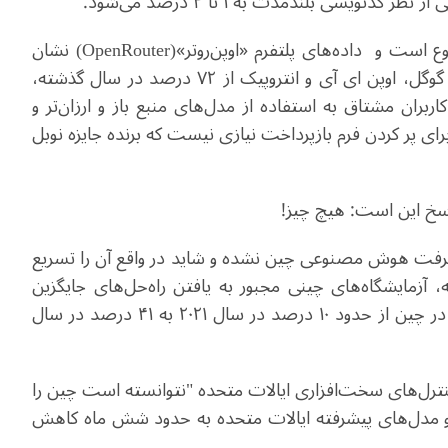
ویسی بلندمدت به ۱ تا ۴ درصد می‌شود.
وع است و داده‌های
پلتفرم «اوپن‌روتر»(
OpenRouter
)
نشان
وگل، اوپن ای آی و انتروپیک
از ۷۲ درصد در سال گذشته،
تعداد کاربران مشتاق به استفاده از مدل‌های منبع باز و ارزان‌تر و
برای پر کردن فرم بازپرداخت نیازی نیست که برنده جایزه نوبل
پاسخ این است: هیچ چیز!
پیشرفت هوش مصنوعی چین نشده و شاید در واقع آن را تسریع
 آزمایشگاه‌های چینی مجبور به یافتن راه‌حل‌های جایگزین
شده‌اند و نسبت خودکفایی تراشه‌های هوش مصنوعی در چین از حدود ۱۰ درصد در سال ۲۰۲۱ به ۴۱ درصد در سال
نترل‌های سخت‌افزاری ایالات متحده "نتوانسته است چین را
مدل‌های پیشرفته ایالات متحده به حدود شش ماه کاهش