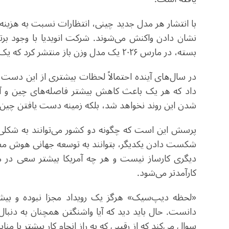
با انتشار هر مدل جدید چینی، انتظارات نسبت به هزین
نشان دادن واکنش می‌شوند. شرکت انویدیا با وجود برتری
بسته، در مارس ۲۰۲۶ یک مدل وزن باز منتشر کرد که یک تغییر قابل توجه از نظر پویایی رقابتی به شمار می‌رود.
در سال‌های آینده احتمالاً لحظات بیشتری از این دست ن
داد که هر یک باعث کاهش بیشتر فاصله‌های چین و آمر
شدن این روند نخواهد شد،‌ بلکه زمینه دست یافتن چین به
پرسش این است که چگونه دو کشور می‌توانند به شکلی 
شکست دادن یکدیگر،‌ بتوانند به توسعه جهانی هوش مص
دیگری کارساز نیست و هر چه آمریکا بیشتر سعی در
کارآمدتر می‌شود.
«لحظه دیپ‌سیک» هرگز یک رویداد مجزا نبوده و بیشتر
دانست. حال باید دید که آیا واشنگتن همچنان به دنبا
سوال می‌کند که از رقیبی که به راز انجام کار بیشتر با منا