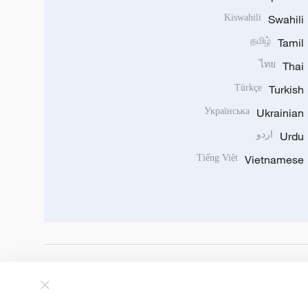
Kiswahili
Swahili
தமிழ்
Tamil
ไทย
Thai
Türkçe
Turkish
Українська
Ukrainian
Urdu
اردو
Tiếng Việt
Vietnamese