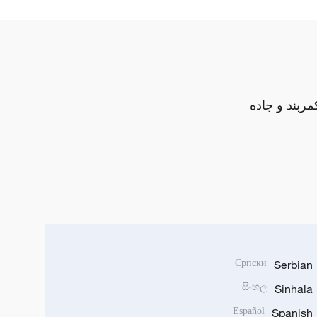
مربند و جاده
Српски
Serbian
සිංහල
Sinhala
Español
Spanish