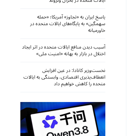
ایالات متحده در بحران ونزوئلا
پاسخ ایران به «تجاوز» آمریکا؛ «حمله
سهمگین» به پایگاه‌های ایالات متحده در
خاورمیانه
آسیب دیدن منافع ایالات متحده در اثر ایجاد
اختلال در بازار به بهانه «امنیت ملی»
نخست‌وزیر کانادا: در عین افزایش
انعطاف‌پذیری اقتصادی، وابستگی به ایالات
متحده را کاهش خواهیم داد