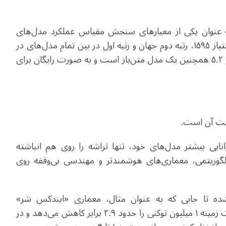
ه عنوان یکی از معیارهای سنجش مقیاس عملکرد مدل‌های
بزرگ برپایه مقایسه‌های کور است، توانست با کسب امتیاز ۱۵۹۵، رتبه دوم جهان و رتبه اول در بین تمام مدل‌های در
دسترس عموم موجود را به خود اختصاص دهد. جی‌ال‌ام ۵.۲ همچنین یک مدل متن‌باز است و به صورت رایگان برای
پشت آن است.
یی بیشتر مدل‌های خود، تنها تراشه را روی هم انباشته
لگوریتمی، معماری‌های هوشمندتر و مهندسی بی‌وقفه روی
 شده تا جایی که به عنوان مثال، معماری «ایندکس شر»
جی‌ال‌ام ۵.۲، محاسبات هر توکن در یک زمینه ۱ میلیون توکنی را حدود ۲.۹ برابر کاهش می‌دهد و در