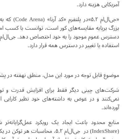
آمریکایی هزینه دارد
.
«جی‌ال‌ام ۵.۲»در پلتفرم «کد آرنا» (
Code Arena
) که ب
استفاده یا تغییر در دسترس همه قرار دارد
.
موضوع قابل توجه در مورد این مدل، منطق نهفته در 
شرکت‌های چینی دیگر فقط برای افزایش قدرت و توانا
نمی‌کنند و در عوض به داشته‌های خود نظیر کارایی ا
آورده‌اند.
منابع محدود باعث ایجاد یک رویکرد عمل‌گرایانه‌تر
(
IndexShare
) در