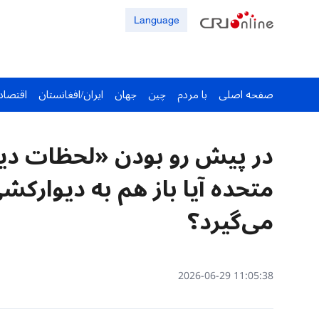
Language
صفحه اصلی
با مردم
چین
جهان
ایران/افغانستان
اقتصاد
در پیش رو بودن «لحظات دی
متحده آیا باز هم به دیوارکش
می‌گیرد؟
11:05:38 2026-06-29