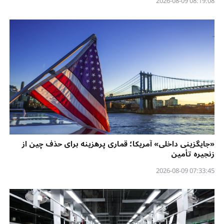
08:19:08 2026-08-09
«جایگزینی داخلی» آمریکا؛ قماری پرهزینه برای حذف چین از
زنجیره تأمین
07:33:45 2026-08-09