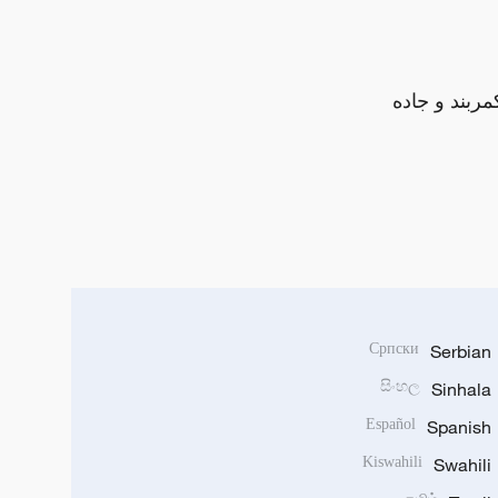
مربند و جاده
Српски
Serbian
සිංහල
Sinhala
Español
Spanish
Kiswahili
Swahili