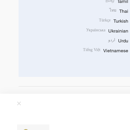
தமிழ்
Tamil
ไทย
Thai
Türkçe
Turkish
Українська
Ukrainian
Urdu
اردو
Tiếng Việt
Vietnamese