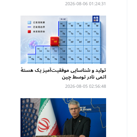
01:24:31 2026-08-06
تولید و شناسایی موفقیت‌آمیز یک هستهٔ
اتمی نادر توسط چین
02:56:48 2026-08-05