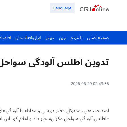
Language
صفحه اصلی
با مردم
چین
جهان
ایران/افغانستان
اقتصاد
تدوین اطلس آلودگی سواحل م
02:43:56 2026-06-29
امید صدیقی، مدیرکل دفتر بررسی و مقابله با آلودگی‌ه
«اطلس آلودگی سواحل مکران» خبر داد و اعلام کرد این ا