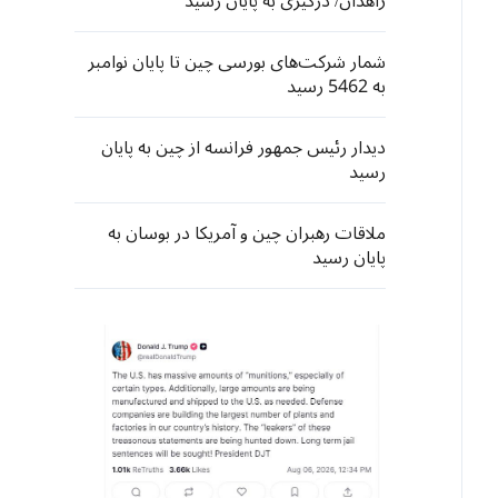
زاهدان/ درگیری به پایان رسید
شمار شرکت‌های بورسی چین تا پایان نوامبر
به 5462 رسید
دیدار رئیس جمهور فرانسه از چین به پایان
رسید
ملاقات رهبران چین و آمریکا در بوسان به
پایان رسید