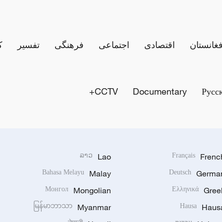
فغانستان
اقتصادی
اجتماعی
فرهنگی
تفسیر
ک
CCTV+
Documentary
Русс
ລາວ
Lao
Français
Frenc
Bahasa Melayu
Malay
Deutsch
Germa
Монгол
Mongolian
Ελληνικά
Gree
မြန်မာဘာသာ
Myanmar
Hausa
Haus