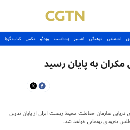
ی
اجتماعی
فرهنگی
تفسیر
یادداشت
ویدئو
عکس
کتاب گویا
کران به پایان رسید
ای دریایی سازمان حفاظت محیط زیست ایران از پایان تدوین
طلس به‌زودی رونمایی خواهد شد.