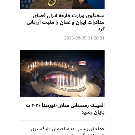
سخنگوی وزارت خارجه ایران فضای
مذاکرات ایران و عمان را مثبت ارزیابی
کرد
01:26:31 2026-08-05
المپیک زمستانی میلان-کورتینا ۲۰۲۶ به
پایان رسید
حمله تروریستی به ساختمان دادگستری