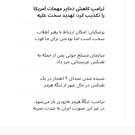
ترامپ کاهش ذخایر مهمات آمریکا
را تکذیب کرد/ تهدید سخت علیه
«افشاگران»
پزشکیان: امکان ارتباط با رهبر انقلاب
سخت است اما بودنش برای ما قوت
قلب است
سازمان مسلح حوثی یمن از حمله به
نفتکش عربستانی خبر داد
شنیده شدن صدای ۲ انفجار در یک
نفتکش در حال عبور از تنگه هرمز
ترامپ: تنگهٔ هرمز به‌زودی باز می‌شود،
در غیر این صورت ایران به شدت ضربه
خواهد خورد