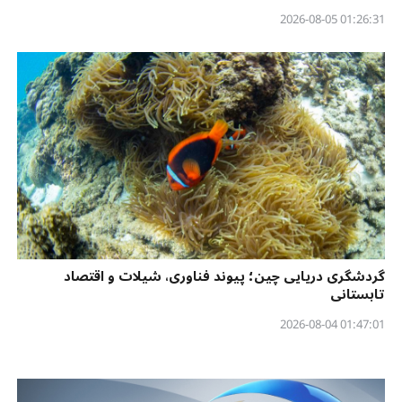
01:26:31 2026-08-05
گردشگری دریایی چین؛ پیوند فناوری، شیلات و اقتصاد
تابستانی
01:47:01 2026-08-04