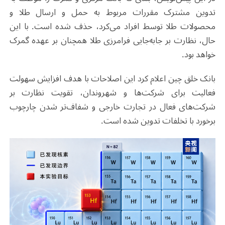
تدوین مشترک مقررات مربوط به حمل و ارسال طلا و
محصولات طلا توسط افراد می‌کرد، حذف شده است. با این
حال، نظارت بر جابه‌جایی فرامرزی طلا همچنان بر عهده گمرک
خواهد بود.
بانک خلق چین اعلام کرد این اصلاحات با هدف افزایش سهولت
فعالیت برای شرکت‌ها و شهروندان، تقویت نظارت بر
شرکت‌های فعال در تجارت خارجی و شفاف‌تر شدن چارچوب
برخورد با تخلفات تدوین شده است.