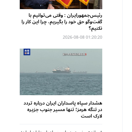
رئیس‌جمهورایران : وقتی می‌توانیم با
گفت‌وگو حق خود را بگیریم، چرا این کار را
نکنیم؟
01:20:20 2026-08-08
هشدار سپاه پاسداران ایران درباره تردد
در تنگه هرمز؛ تنها مسیر جنوب جزیره
لارک است