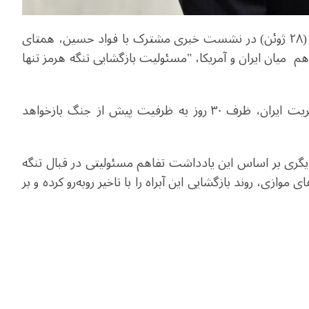
عباس عراقچی، وزیر امور خارجه ایران، روز یکشنبه ۷ تیر (۲۸ ژوئن) در نشست خبری مشترک با فواد حسین، همتای
م میان ایران و آمریکا، "مسئولیت بازگشایی تنگه هرمز تنها
عراقچی افزود این آبراه پس از رفع موانع و تحت مدیریت ایران، ظرف ۳۰ روز به ظرفیت پیش از جنگ بازخواهد
 دیگری بر اساس این یادداشت تفاهم مسئولیتی در قبال تنگه
موازی، روند بازگشایی این آبراه را با تاخیر روبه‌رو کرده و بر