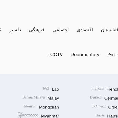
فغانستان
اقتصادی
اجتماعی
فرهنگی
تفسیر
ک
CCTV+
Documentary
Русс
ລາວ
Lao
Français
Frenc
Bahasa Melayu
Malay
Deutsch
Germa
Монгол
Mongolian
Ελληνικά
Gree
မြန်မာဘာသာ
Myanmar
Hausa
Haus