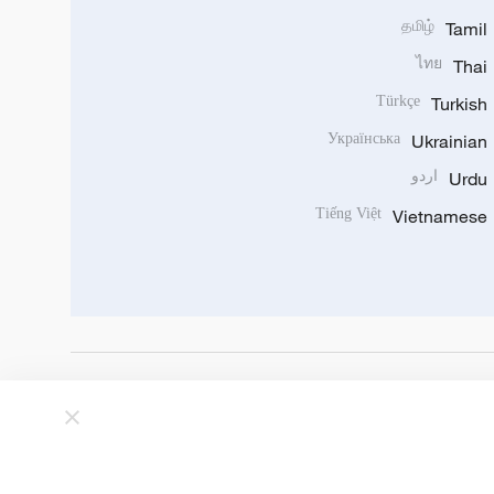
தமிழ்
Tamil
ไทย
Thai
Türkçe
Turkish
Українська
Ukrainian
Urdu
اردو
Tiếng Việt
Vietnamese