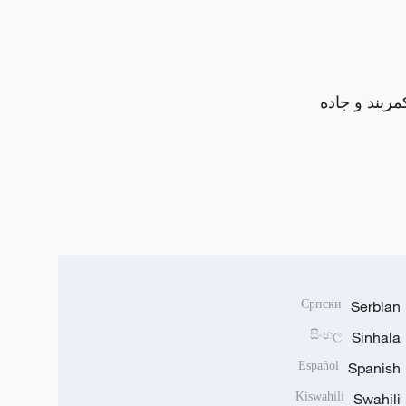
مربند و جاده
Српски
Serbian
සිංහල
Sinhala
Español
Spanish
Kiswahili
Swahili