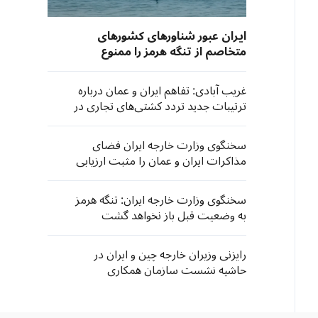
ایران عبور شناورهای کشورهای
متخاصم از تنگه هرمز را ممنوع
می‌کند
غریب آبادی: تفاهم ایران و عمان درباره
ترتیبات جدید تردد کشتی‌های تجاری در
تنگه هرمز به مرحله نهایی نزدیک شد
سخنگوی وزارت خارجه ایران فضای
مذاکرات ایران و عمان را مثبت ارزیابی
کرد
سخنگوی وزارت خارجه ایران: تنگه هرمز
به وضعیت قبل باز نخواهد گشت
رایزنی وزیران خارجه چین و ایران در
حاشیه نشست سازمان همکاری
شانگهای