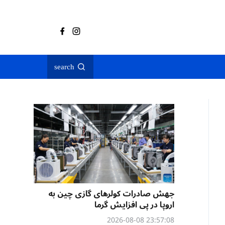
search
جهش صادرات کولرهای گازی چین به
اروپا در پی افزایش گرما
23:57:08 2026-08-08