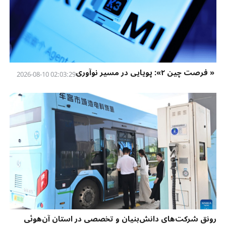
« فرصت چین ۲»: پویایی در مسیر نوآوری
02:03:29 2026-08-10
رونق شرکت‌های دانش‌بنیان و تخصصی در استان آن‌هوئی