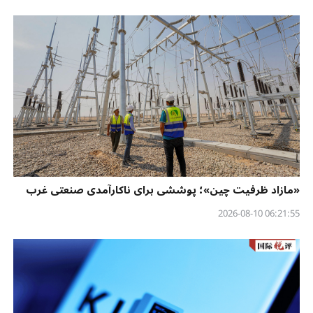
«مازاد ظرفیت چین»؛ پوششی برای ناکارآمدی صنعتی غرب
06:21:55 2026-08-10