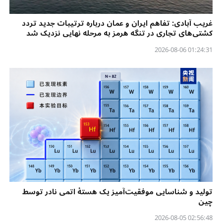
غریب آبادی: تفاهم ایران و عمان درباره ترتیبات جدید تردد
کشتی‌های تجاری در تنگه هرمز به مرحله نهایی نزدیک شد
01:24:31 2026-08-06
تولید و شناسایی موفقیت‌آمیز یک هستهٔ اتمی نادر توسط
چین
02:56:48 2026-08-05