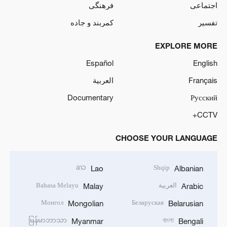
اجتماعی
فرهنگی
تفسیر
کمربند و جاده
EXPLORE MORE
Español
English
Français
العربية
Documentary
Русский
CCTV+
CHOOSE YOUR LANGUAGE
ລາວ
Shqip
Lao
Albanian
العربية
Bahasa Melayu
Malay
Arabic
Монгол
Беларуская
Mongolian
Belarusian
မြန်မာဘာသာ
বাংলা
Myanmar
Bengali