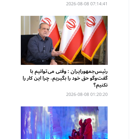
07:14:41 2026-08-08
رئیس‌جمهورایران : وقتی می‌توانیم با
گفت‌وگو حق خود را بگیریم، چرا این کار را
نکنیم؟
01:20:20 2026-08-08