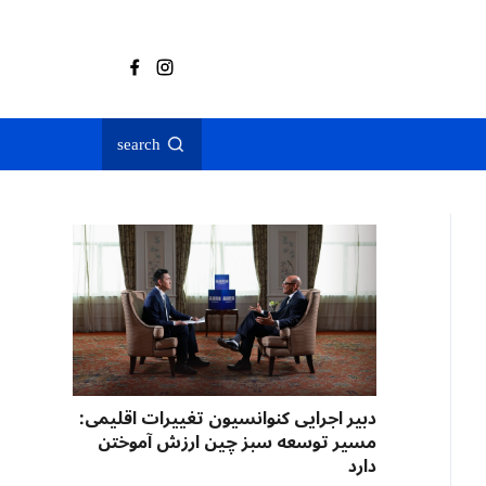
search
دبیر اجرایی کنوانسیون تغییرات اقلیمی:
مسیر توسعه سبز چین ارزش آموختن
دارد