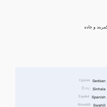
مربند و جاده
Српски
Serbian
සිංහල
Sinhala
Español
Spanish
Kiswahili
Swahili