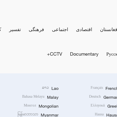
فغانستان
اقتصادی
اجتماعی
فرهنگی
تفسیر
ک
CCTV+
Documentary
Русс
ລາວ
Lao
Français
Frenc
Bahasa Melayu
Malay
Deutsch
Germa
Монгол
Mongolian
Ελληνικά
Gree
မြန်မာဘာသာ
Myanmar
Hausa
Haus