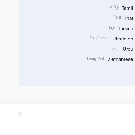
தமிழ்
Tamil
ไทย
Thai
Türkçe
Turkish
Українська
Ukrainian
Urdu
اردو
Tiếng Việt
Vietnamese