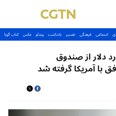
ی
اجتماعی
فرهنگی
تفسیر
یادداشت
ویدئو
عکس
کتاب گویا
نیمی از ۳۰۰ میلیارد دلار از صندوق
فق با آمریکا گرفته شد