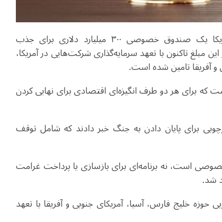
یک منبع آگاه گفت: در چارچوب توافق ایران و آمریکا یک صندوق خصوصی ۳۰۰ میلیارد دلاری برای جذب
این مبلغ تاکنون با تعهد سرمایه‌گذاری شرکت‌هایی در آمریکا،
و آفریقا تامین شده است.
ست که برای هر دو طرف انگیزه‌ای اقتصادی برای نهایی کردن
ارچوبی برای پایان دادن به جنگ خبر دادند که شامل توقف
 خصوصی است، نه برنامه‌ای برای بازسازی یا پرداخت غرامت
د شد.
ی حوزه خلیج فارس، آسیا، آمریکای جنوبی و آفریقا با تعهد