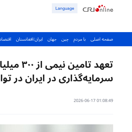
Language
صفحه اصلی
با مردم
چین
جهان
ایران/افغانستان
اقتصاد
تعهد تامین 
سرمایه‌گذاری در ایران در توا
01:08:49 2026-06-17