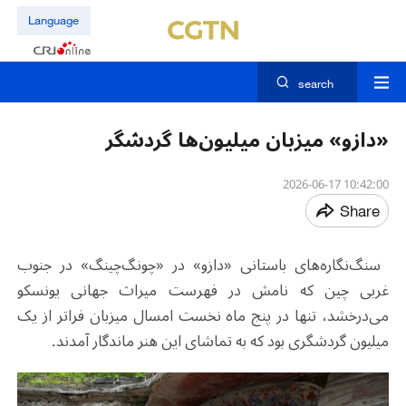
Language
search
«دازو» میزبان میلیون‌ها گردشگر
10:42:00 2026-06-17
Share
سنگ‌نگاره‌های باستانی «دازو» در «چونگ‌چینگ» در جنوب
غربی چین که نامش در فهرست میراث جهانی یونسکو
می‌درخشد، تنها در پنج ماه نخست امسال میزبان فراتر از یک
میلیون گردشگری بود که به تماشای این هنر ماندگار آمدند
.