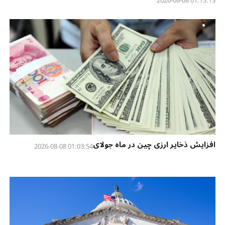
01:13:13 2026-08-08
افزایش ذخایر ارزی چین در ماه جولای
01:03:54 2026-08-08