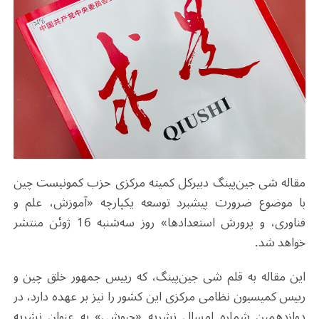
مقاله شی جین‌پینگ دبیرکل کمیته مرکزی حزب کمونیست چین
با موضوع ضرورت پیشبرد توسعه یکپارچه «آموزش، علم و
فناوری، و پرورش استعدادها» روز سه‌شنبه 16 ژوئن منتشر
خواهد شد.
این مقاله به قلم شی جین‌پینگ، که رییس جمهور خلق چین و
رییس کمیسیون نظامی مرکزی این کشور را نیز بر عهده دارد، در
دوازدهمین شماره امسال نشریه «چیوشی» به عنوان نشریه