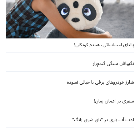
پاندای احساساتی، همدم کودکان!
نگهبانان سنگی گندم‌زار
شارژ خودروهای برقی با خیالی آسوده
سفری در اعماق زمان!
لذت آب بازی در "بای شوی یانگ"