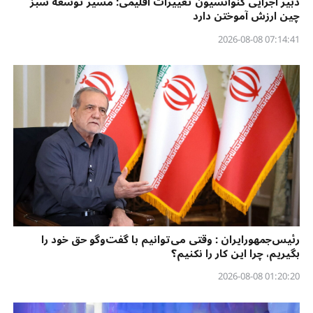
دبیر اجرایی کنوانسیون تغییرات اقلیمی: مسیر توسعه سبز
چین ارزش آموختن دارد
07:14:41 2026-08-08
رئیس‌جمهورایران : وقتی می‌توانیم با گفت‌وگو حق خود را
بگیریم، چرا این کار را نکنیم؟
01:20:20 2026-08-08