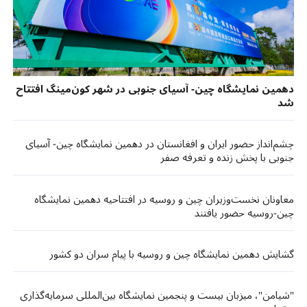
دهمین نمایشگاه چین- آسیای جنوبی در شهر کون‌مینگ افتتاح
شد
چشم‌انداز حضور ایران و افغانستان در دهمین نمایشگاه چین- آسیای
جنوبی با پخش زنده و تعرفه صفر
معاونان نخست‌وزیران چین و روسیه در افتتاحیه دهمین نمایشگاه
چین-روسیه حضور یافتند
گشایش دهمین نمایشگاه چین و روسیه با پیام سران دو کشور
"شیامن"، میزبان بیست و پنجمین نمایشگاه بین‌المللی سرمایه‌گذاری