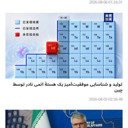
01:24:31 2026-08-06
تولید و شناسایی موفقیت‌آمیز یک هستهٔ اتمی نادر توسط
چین
02:56:48 2026-08-05