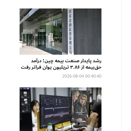
رشد پایدار صنعت بیمه چین؛ درآمد
حق‌بیمه از ۳.۸۶ تریلیون یوان فراتر رفت
00:40:40 2026-08-04