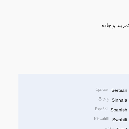
مربند و جاده
Српски
Serbian
සිංහල
Sinhala
Español
Spanish
Kiswahili
Swahili
தமிழ்