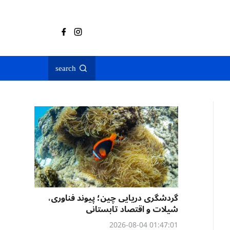
search
گردشگری دریایی چین؛ پیوند فناوری،
شیلات و اقتصاد تابستانی
01:47:01 2026-08-04