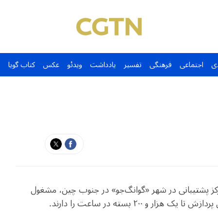
ی
اجتماعی
فرهنگی
تفسیر
یادداشت
ویدئو
عکس
کتاب گویا
ز پشتیبانی در شهر «گوانگ‌جو» در جنوب چین، مشغول
 ۲۰۰ بسته در ساعت را دارند.