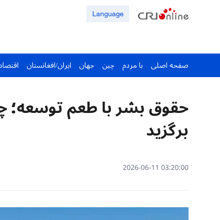
Language
صفحه اصلی
با مردم
چین
جهان
ایران/افغانستان
اقتصاد
حقوق بشر با طعم توسعه؛ چ
برگزید
03:20:00 2026-06-11