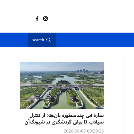
search
سازه آبی چندمنظوره نان‌هه؛ از کنترل
سیلاب تا رونق گردشگری در شیونگ‌آن
00:29:26 2026-08-07