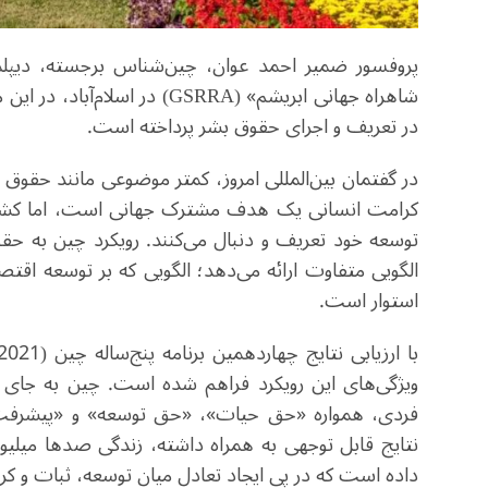
پروفسور ضمیر احمد عوان، چین‌شناس برجسته، دیپلمات
شاهراه جهانی ابریشم»
(GSRRA)
در اسلام‌آباد، در ای
در تعریف و اجرای حقوق بشر پرداخته است
.
در گفتمان بین‌المللی امروز، کمتر موضوعی مانند حقوق ب
کرامت انسانی یک هدف مشترک جهانی است، اما کشوره
توسعه خود تعریف و دنبال می‌کنند. رویکرد چین به
الگویی متفاوت ارائه می‌دهد؛ الگویی که بر توسعه اق
استوار است
.
ویژگی‌های این رویکرد فراهم شده است. چین به جای ن
فردی، همواره «حق حیات»، «حق توسعه» و «پیشرفت ج
نتایج قابل توجهی به همراه داشته، زندگی صدها میلیون 
داده است که در پی ایجاد تعادل میان توسعه، ثبات و ک