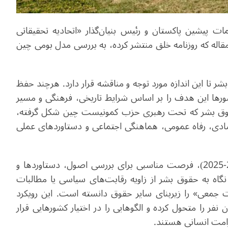
 پیشین پاکستان و رئیس بنیان‌گذار «اتحادیه تحقیقاتی
ن مقاله که روزنامه خلق منتشر کرده، به بررسی مدل بومی چین
شر تا این اندازه مورد توجه و مناقشه قرار دارد. هرچند حفظ
ا این هدف را بر اساس شرایط تاریخی، فرهنگی و مسیر
 حقوق بشر که تحت رهبری حزب کمونیست چین شکل گرفته،
تصادی، رفاه عمومی، هماهنگی اجتماعی و دستاوردهای عملی
با ارزیابی نتایج چهاردهمین برنامه پنج‌ساله چین (2021-2025)، فرصت مناسبی برای بررسی اصول، دستاوردها و
گاه به حقوق بشر از زاویه رقابت‌های سیاسی یا مطالبات
معی» را زیربنای سایر حقوق دانسته است. این رویکرد
نفر را متحول کرده و الگوهایی را در اختیار کشورهایی قرار
رامت انسانی هستند
.