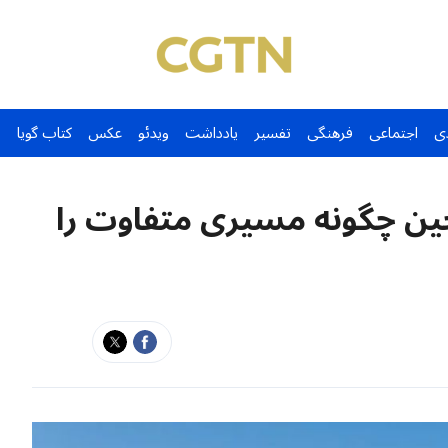
ی
اجتماعی
فرهنگی
تفسیر
یادداشت
ویدئو
عکس
کتاب گویا
ین چگونه مسیری متفاوت را