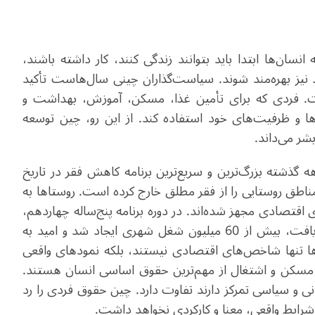
سان‌ها ابتدا باید بتوانند زندگی کنند، کار داشته باشند،
د نیز بهره‌مند شوند. سیاست‌گذاران چینی سال‌هاست تأکید
ت. فردی که برای تأمین غذا، مسکن، آموزش، بهداشت و
‌ها و ظرفیت‌های خود استفاده کند. از این رو، چین توسعه
بشر می‌داند
.
گذشته بزرگ‌ترین و سریع‌ترین برنامه کاهش فقر در تاریخ
1 میلیون نفر از ساکنان مناطق روستایی را از فقر مطلق خارج کرده است. روستاها به
اقتصادی مجهز شده‌اند. در دوره برنامه پنج‌ساله چهاردهم،
درآمد سرانه قابل تصرف مردم به‌طور مستمر افزایش یافت، بیش از 60 میلیون شغل شهری ایجاد شد و امید به
ن دستاوردها تنها شاخص‌های اقتصادی نیستند، بلکه نمودهای واقعی
سکن و اشتغال از مهم‌ترین حقوق اساسی انسان هستند.
نی و سیاسی تمرکز دارند تفاوت دارد. چین حقوق فردی را رد
شرایط واقعی، معنا و کارکردی نخواهد داشت
.