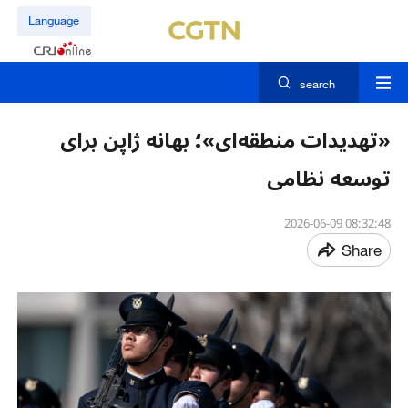
Language
search
«تهدیدات منطقه‌ای»؛ بهانه ژاپن برای
توسعه نظامی
08:32:48 2026-06-09
Share