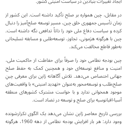
ایجاد تغییرات بنیادین در سیاست امنیتی کشور
.
در مقابل، چین همواره بر صلح تأکید داشته است. این کشور از
زمان تأسیس جمهوری خلق چین، مسیر توسعه صلح‌آمیز را دنبال
کرده و سیاست دفاع ملی خود را ذاتاً تدافعی نگه داشته است.
چین با هرگونه هژمونی، تجاوز، توسعه‌طلبی و مسابقه تسلیحاتی
به‌طور قاطع مخالفت می‌کند
.
چین بودجه نظامی خود را صرفاً برای حفاظت از حاکمیت ملی،
امنیت و منافع توسعه‌ای خود و همچنین کمک به حفظ صلح
جهانی اختصاص می‌دهد. تلاش آگاهانه ژاپن برای معرفی چینِ
صلح‌طلب و توسعه‌محور به‌عنوان «تهدید امنیتی» با واقعیت‌های
موجود همخوانی ندارد و با خواست مشترک کشورهای منطقه
آسیا-اقیانوسیه برای صلح و توسعه در تضاد است
.
بررسی تاریخ معاصر ژاپن نشان می‌دهد یک الگوی تکرارشونده
وجود دارد: هر بار افزایش بودجه نظامی از دهه 1960، هرگونه