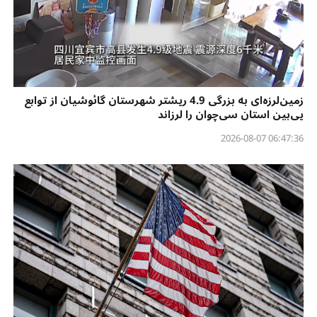
زمین‌لرزه‌ای به بزرگی 4.9 ریشتر شهرستان گائوشیان از توابع
یی‌بین استان سی‌چوان را لرزاند
06:47:36 2026-08-07