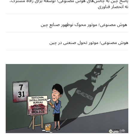
پاسخ چین به چالش‌های هوش مصنوعی؛ توسعه برای رفاه مشترک،
نه انحصار فناوری
هوش مصنوعی؛ موتور محوک نوظهور صنایع چین
هوش مصنوعی؛ موتور تحول صنعتی در چین