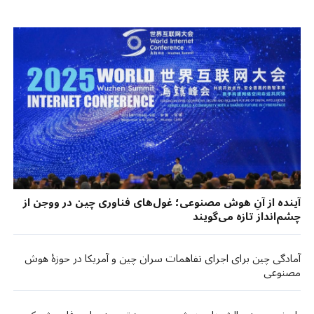
آینده از آنِ هوش مصنوعی؛ غول‌های فناوری چین در ووجن از
چشم‌انداز تازه می‌گویند
آمادگی چین برای اجرای تفاهمات سران چین و آمریکا در حوزهٔ هوش
مصنوعی