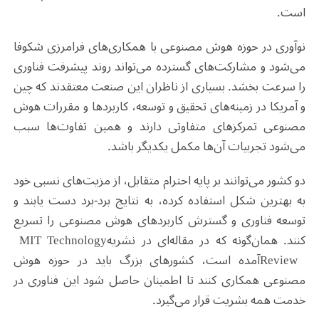
است
.
نوآوری در حوزه هوش مصنوعی با همکاری‌های فرامرزی شکوفا
می‌شود و مشارکت‌های گسترده می‌تواند روند پیشرفت فناوری
را سرعت بخشد. بسیاری از ناظران این صنعت معتقدند که چین
و آمریکا در زمینه‌های تحقیق و توسعه، کاربردها و مقررات هوش
مصنوعی تمرکزهای متفاوتی دارند و همین تفاوت‌ها سبب
می‌شود تجربیات آن‌ها مکمل یکدیگر باشد
.
دو کشور می‌توانند بر پایه احترام متقابل، از مزیت‌های نسبی خود
به بهترین شکل استفاده کرده، به نتایج برد-برد دست یابند و
توسعه فناوری و گسترش کاربردهای هوش مصنوعی را تسریع
کنند. همان‌گونه که در مقاله‌ای در نشریه
MIT Technology
Review
آمده است، کشورهای بزرگ باید در حوزه هوش
مصنوعی همکاری کنند تا اطمینان حاصل شود این فناوری در
خدمت همه بشریت قرار می‌گیرد
.