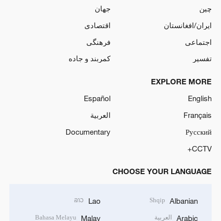
چین
جهان
ایران/افغانستان
اقتصادی
اجتماعی
فرهنگی
تفسیر
کمربند و جاده
EXPLORE MORE
Español
English
Français
العربية
Documentary
Русский
CCTV+
CHOOSE YOUR LANGUAGE
ລາວ
Shqip
Lao
Albanian
العربية
Bahasa Melayu
Malay
Arabic